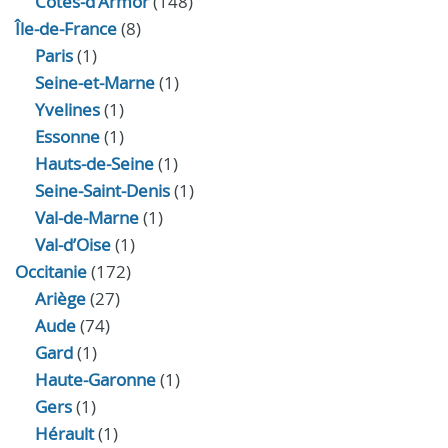
Côtes-d'Armor
(148)
Île-de-France
(8)
Paris
(1)
Seine-et-Marne
(1)
Yvelines
(1)
Essonne
(1)
Hauts-de-Seine
(1)
Seine-Saint-Denis
(1)
Val-de-Marne
(1)
Val-d’Oise
(1)
Occitanie
(172)
Ariège
(27)
Aude
(74)
Gard
(1)
Haute-Garonne
(1)
Gers
(1)
Hérault
(1)