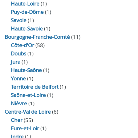
Haute-Loire
(1)
Puy-de-Dôme
(1)
Savoie
(1)
Haute-Savoie
(1)
Bourgogne-Franche-Comté
(11)
Côte-d'Or
(58)
Doubs
(1)
Jura
(1)
Haute‑Saône
(1)
Yonne
(1)
Territoire de Belfort
(1)
Saône-et-Loire
(1)
Nièvre
(1)
Centre-Val de Loire
(6)
Cher
(55)
Eure‑et‑Loir
(1)
Indre
(1)