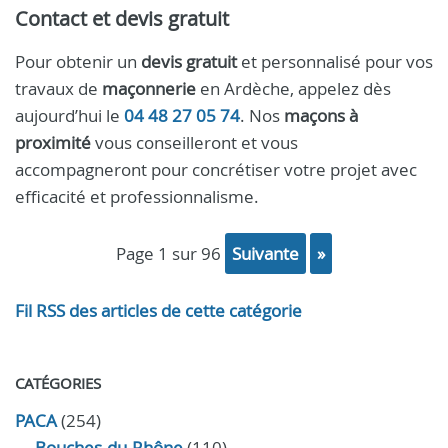
Contact et devis gratuit
Pour obtenir un
devis gratuit
et personnalisé pour vos
travaux de
maçonnerie
en Ardèche, appelez dès
aujourd’hui le
04 48 27 05 74
. Nos
maçons à
proximité
vous conseilleront et vous
accompagneront pour concrétiser votre projet avec
efficacité et professionnalisme.
page 1 sur 96
suivante
»
Fil RSS des articles de cette catégorie
CATÉGORIES
PACA
(254)
Bouches-du-Rhône
(110)