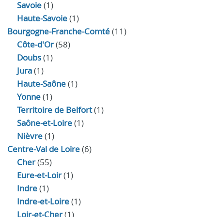
Savoie
(1)
Haute-Savoie
(1)
Bourgogne-Franche-Comté
(11)
Côte-d'Or
(58)
Doubs
(1)
Jura
(1)
Haute‑Saône
(1)
Yonne
(1)
Territoire de Belfort
(1)
Saône-et-Loire
(1)
Nièvre
(1)
Centre-Val de Loire
(6)
Cher
(55)
Eure‑et‑Loir
(1)
Indre
(1)
Indre‑et‑Loire
(1)
Loir‑et‑Cher
(1)