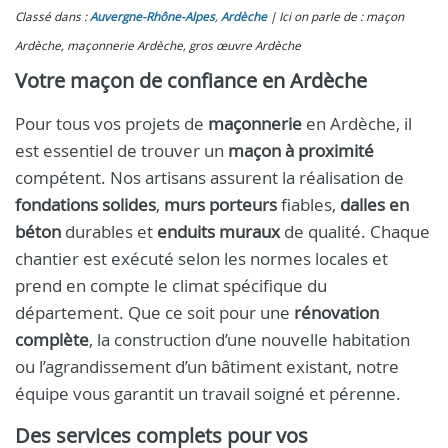
Classé dans :
Auvergne-Rhône-Alpes
,
Ardèche
Ici on parle de : maçon
Ardèche, maçonnerie Ardèche, gros œuvre Ardèche
Votre maçon de confiance en Ardèche
Pour tous vos projets de
maçonnerie
en Ardèche, il
est essentiel de trouver un
maçon à proximité
compétent. Nos artisans assurent la réalisation de
fondations solides
,
murs porteurs
fiables,
dalles en
béton
durables et
enduits muraux
de qualité. Chaque
chantier est exécuté selon les normes locales et
prend en compte le climat spécifique du
département. Que ce soit pour une
rénovation
complète
, la construction d’une nouvelle habitation
ou l’agrandissement d’un bâtiment existant, notre
équipe vous garantit un travail soigné et pérenne.
Des services complets pour vos