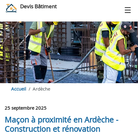
Devis Bâtiment
Accueil
Ardèche
25 septembre 2025
Maçon à proximité en Ardèche -
Construction et rénovation