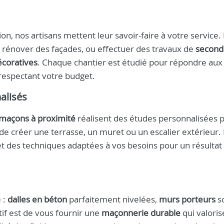
on, nos artisans mettent leur savoir-faire à votre service
, rénover des façades, ou effectuer des travaux de
second
écoratives
. Chaque chantier est étudié pour répondre aux
 respectant votre budget.
alisés
maçons à proximité
réalisent des études personnalisées 
e de créer une terrasse, un muret ou un escalier extérieur
et des techniques adaptées à vos besoins pour un résultat 
 :
dalles en béton
parfaitement nivelées,
murs porteurs
so
if est de vous fournir une
maçonnerie durable
qui valoris