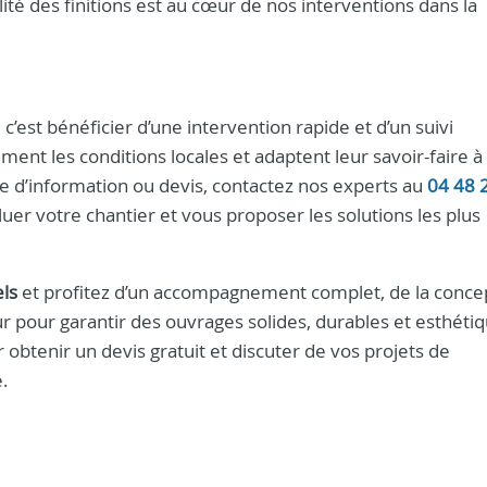
alité des finitions est au cœur de nos interventions dans la
’est bénéficier d’une intervention rapide et d’un suivi
ment les conditions locales et adaptent leur savoir-faire 
e d’information ou devis, contactez nos experts au
04 48 
er votre chantier et vous proposer les solutions les plus
ls
et profitez d’un accompagnement complet, de la conce
eur pour garantir des ouvrages solides, durables et esthéti
 obtenir un devis gratuit et discuter de vos projets de
.