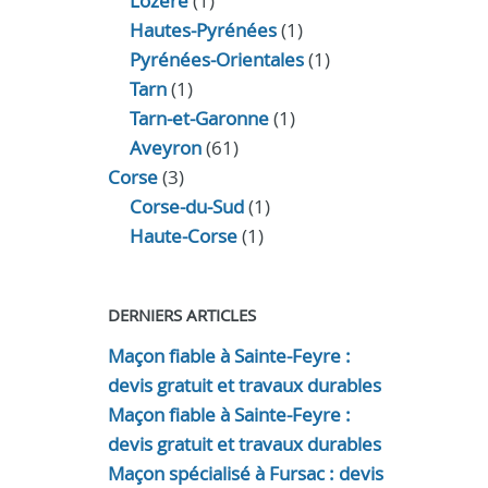
Lozère
(1)
Hautes-Pyrénées
(1)
Pyrénées-Orientales
(1)
Tarn
(1)
Tarn-et-Garonne
(1)
Aveyron
(61)
Corse
(3)
Corse-du-Sud
(1)
Haute-Corse
(1)
DERNIERS ARTICLES
Maçon fiable à Sainte-Feyre :
devis gratuit et travaux durables
Maçon fiable à Sainte-Feyre :
devis gratuit et travaux durables
Maçon spécialisé à Fursac : devis