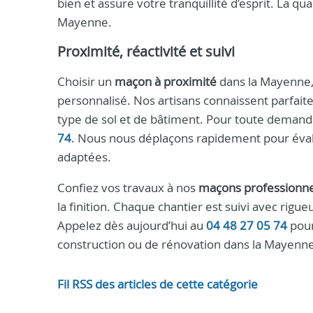
bien et assure votre tranquillité d’esprit. La qu
Mayenne.
Proximité, réactivité et suivi
Choisir un
maçon à proximité
dans la Mayenne, c
personnalisé. Nos artisans connaissent parfaite
type de sol et de bâtiment. Pour toute demand
74
. Nous nous déplaçons rapidement pour évalu
adaptées.
Confiez vos travaux à nos
maçons professionne
la finition. Chaque chantier est suivi avec rigu
Appelez dès aujourd’hui au
04 48 27 05 74
pour
construction ou de rénovation dans la Mayenne
Fil RSS des articles de cette catégorie