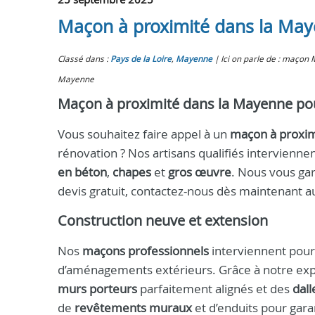
Maçon à proximité dans la Maye
Classé dans :
Pays de la Loire
,
Mayenne
Ici on parle de : maço
Mayenne
Maçon à proximité dans la Mayenne pou
Vous souhaitez faire appel à un
maçon à proxim
rénovation ? Nos artisans qualifiés interviennen
en béton
,
chapes
et
gros œuvre
. Nous vous gar
devis gratuit, contactez-nous dès maintenant 
Construction neuve et extension
Nos
maçons professionnels
interviennent pour 
d’aménagements extérieurs. Grâce à notre ex
murs porteurs
parfaitement alignés et des
dall
de
revêtements muraux
et d’enduits pour garan