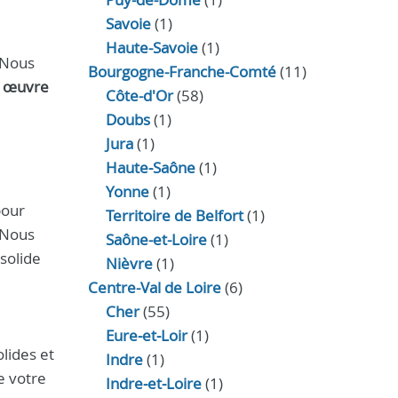
Savoie
(1)
Haute-Savoie
(1)
. Nous
Bourgogne-Franche-Comté
(11)
 œuvre
Côte-d'Or
(58)
Doubs
(1)
Jura
(1)
Haute‑Saône
(1)
Yonne
(1)
pour
Territoire de Belfort
(1)
. Nous
Saône-et-Loire
(1)
solide
Nièvre
(1)
Centre-Val de Loire
(6)
Cher
(55)
Eure‑et‑Loir
(1)
lides et
Indre
(1)
e votre
Indre‑et‑Loire
(1)