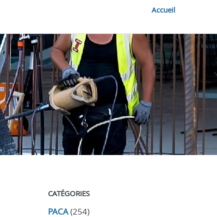
Accueil
CATÉGORIES
PACA
(254)