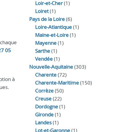
Loir‑et‑Cher
(1)
Loiret
(1)
Pays de la Loire
(6)
Loire-Atlantique
(1)
Maine-et-Loire
(1)
à chaque
Mayenne
(1)
27 05
Sarthe
(1)
Vendée
(1)
Nouvelle-Aquitaine
(303)
Charente
(72)
ption à
Charente-Maritime
(150)
ques.
Corrèze
(50)
Creuse
(22)
Dordogne
(1)
Gironde
(1)
Landes
(1)
Lot-et-Garonne
(1)