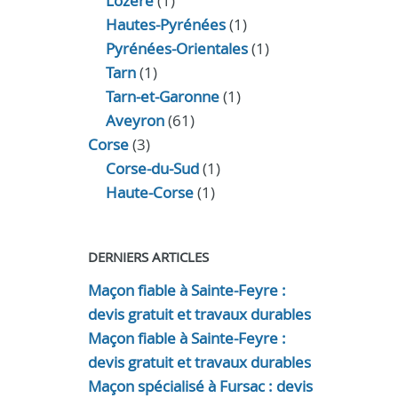
Lozère
(1)
Hautes-Pyrénées
(1)
Pyrénées-Orientales
(1)
Tarn
(1)
Tarn-et-Garonne
(1)
Aveyron
(61)
Corse
(3)
Corse-du-Sud
(1)
Haute-Corse
(1)
DERNIERS ARTICLES
Maçon fiable à Sainte-Feyre :
devis gratuit et travaux durables
Maçon fiable à Sainte-Feyre :
devis gratuit et travaux durables
Maçon spécialisé à Fursac : devis