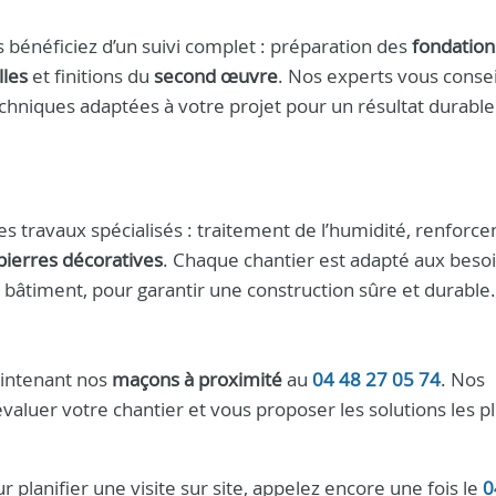
s bénéficiez d’un suivi complet : préparation des
fondation
lles
et finitions du
second œuvre
. Nos experts vous consei
chniques adaptées à votre projet pour un résultat durable
s travaux spécialisés : traitement de l’humidité, renforc
pierres décoratives
. Chaque chantier est adapté aux beso
u bâtiment, pour garantir une construction sûre et durable.
aintenant nos
maçons à proximité
au
04 48 27 05 74
. Nos
aluer votre chantier et vous proposer les solutions les p
lanifier une visite sur site, appelez encore une fois le
0