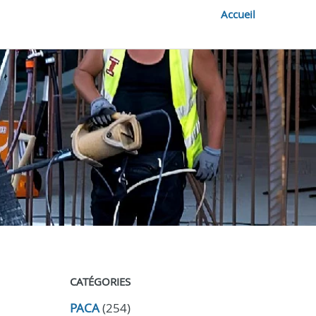
Accueil
CATÉGORIES
PACA
(254)