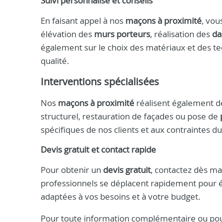
Suivi personnalisé et conseils
En faisant appel à nos
maçons à proximité
, vou
élévation des
murs porteurs
, réalisation des
da
également sur le choix des matériaux et des te
qualité.
Interventions spécialisées
Nos
maçons à proximité
réalisent également de
structurel, restauration de façades ou pose de
spécifiques de nos clients et aux contraintes d
Devis gratuit et contact rapide
Pour obtenir un
devis gratuit
, contactez dès m
professionnels se déplacent rapidement pour év
adaptées à vos besoins et à votre budget.
Pour toute information complémentaire ou pour p