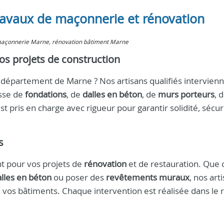
ravaux de maçonnerie et rénovation
 maçonnerie Marne, rénovation bâtiment Marne
s projets de construction
 département de Marne ? Nos artisans qualifiés intervien
gisse de
fondations
, de
dalles en béton
, de
murs porteurs
, 
t pris en charge avec rigueur pour garantir solidité, sécur
s
 pour vos projets de
rénovation
et de restauration. Que c
lles en béton
ou poser des
revêtements muraux
, nos art
 de vos bâtiments. Chaque intervention est réalisée dans le 