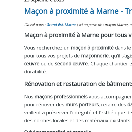
Maçon à proximité à Marne - T
Classé dans :
Grand-Est
,
Marne
Ici on parle de : maçon Marne,
Maçon à proximité à Marne pour tous vo
Vous recherchez un
maçon à proximité
dans le
pour tous vos projets de
maçonnerie
, qu’il s’a
œuvre
ou de
second œuvre
. Chaque chantier es
durabilité.
Rénovation et restauration de bâtiment
Nos
maçons professionnels
vous accompagnent
pour rénover des
murs porteurs
, refaire des
da
veillent à préserver l’intégrité et l’esthétique
des normes locales et des matériaux existants.