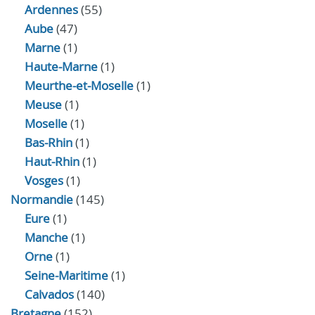
Ardennes
(55)
Aube
(47)
Marne
(1)
Haute-Marne
(1)
Meurthe-et-Moselle
(1)
Meuse
(1)
Moselle
(1)
Bas-Rhin
(1)
Haut-Rhin
(1)
Vosges
(1)
Normandie
(145)
Eure
(1)
Manche
(1)
Orne
(1)
Seine-Maritime
(1)
Calvados
(140)
Bretagne
(152)