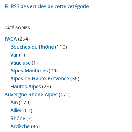
Fil RSS des articles de cette catégorie
CATÉGORIES
PACA
(254)
Bouches-du-Rhône
(110)
Var
(1)
Vaucluse
(1)
Alpes-Maritimes
(79)
Alpes-de-Haute-Provence
(36)
Hautes-Alpes
(25)
Auvergne-Rhône-Alpes
(472)
Ain
(179)
Allier
(67)
Rhône
(2)
Ardèche
(96)