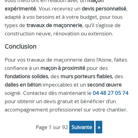
vous mettront en relation avec un
maçon
expérimenté
. Vous recevrez un
devis personnalisé
,
adapté à vos besoins et à votre budget, pour tous
types de
travaux de maçonnerie
, qu’il s’agisse de
construction neuve, rénovation ou extension.
Conclusion
Pour vos travaux de maçonnerie dans l’Aisne, faites
confiance à un
maçon à proximité
pour des
fondations solides
, des
murs porteurs fiables
, des
dalles en béton
impeccables et un
second œuvre
soigné. Contactez dès maintenant le
04 48 27 05 74
pour obtenir un devis gratuit et bénéficier d’un
accompagnement professionnel sur votre chantier.
page 1 sur 92
suivante
»