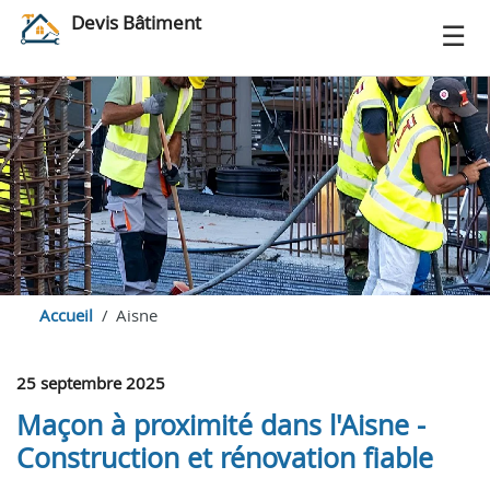
Devis Bâtiment
Accueil
Aisne
25 septembre 2025
Maçon à proximité dans l'Aisne -
Construction et rénovation fiable