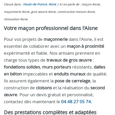
Classé dans :
Hauts-de-France
,
Aisne
Ici on parle de : maçon Aisne,
maçonnerie Aisne, gros œuvre Aisne, construction maison Aisne,
rénovation Aisne
Votre maçon professionnel dans l'Aisne
Pour vos projets de
maçonnerie
dans l'Aisne, il est
essentiel de collaborer avec un
maçon à proximité
expérimenté et fiable. Nos artisans prennent en
charge tous types de
travaux de gros œuvre
:
fondations solides
,
murs porteurs
résistants,
dalles
en béton
impeccables et
enduits muraux
de qualité.
Ils assurent également la
pose de carrelage
, la
construction de
cloisons
et la réalisation du
second
œuvre
. Pour un devis gratuit et personnalisé,
contactez dès maintenant le
04 48 27 05 74
.
Des prestations complètes et adaptées