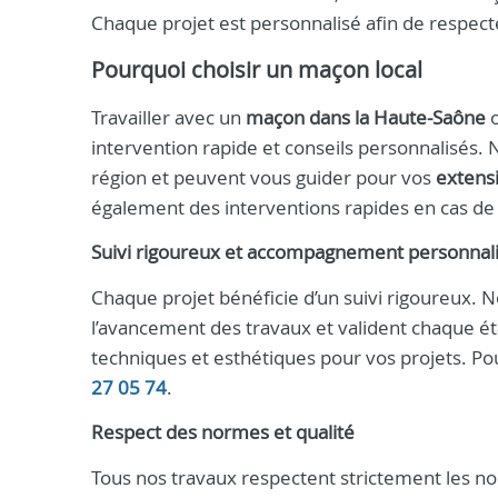
Chaque projet est personnalisé afin de respecter
Pourquoi choisir un maçon local
Travailler avec un
maçon dans la Haute-Saône
o
intervention rapide et conseils personnalisés. 
région et peuvent vous guider pour vos
extens
également des interventions rapides en cas de
Suivi rigoureux et accompagnement personnal
Chaque projet bénéficie d’un suivi rigoureux. 
l’avancement des travaux et valident chaque éta
techniques et esthétiques pour vos projets. Pou
27 05 74
.
Respect des normes et qualité
Tous nos travaux respectent strictement les nor