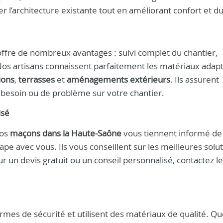
 l’architecture existante tout en améliorant confort et dur
ffre de nombreux avantages : suivi complet du chantier,
Nos artisans connaissent parfaitement les matériaux adapt
ions
,
terrasses
et
aménagements extérieurs
. Ils assurent
 besoin ou de problème sur votre chantier.
isé
Nos
maçons dans la Haute-Saône
vous tiennent informé de
pe avec vous. Ils vous conseillent sur les meilleures solu
r un devis gratuit ou un conseil personnalisé, contactez l
mes de sécurité et utilisent des matériaux de qualité. Que