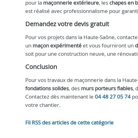
pour la
maçonnerie extérieure
, les
chapes en 
est réalisé avec professionnalisme pour garanti
Demandez votre devis gratuit
Pour vos projets dans la Haute-Saône, contacte
un
maçon expérimenté
et vous fourniront un
d
soit pour une construction neuve, une rénovat
Conclusion
Pour vos travaux de maçonnerie dans la Haute-
fondations solides
, des
murs porteurs fiables
, 
Contactez dès maintenant le
04 48 27 05 74
po
votre chantier.
Fil RSS des articles de cette catégorie