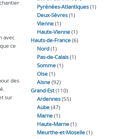
chantier
Pyrénées-Atlantiques
(1)
Deux-Sèvres
(1)
Vienne
(1)
Haute-Vienne
(1)
n avec
Hauts-de-France
(6)
 que ce
Nord
(1)
Pas-de-Calais
(1)
Somme
(1)
Oise
(1)
our des
Aisne
(92)
é.
Grand-Est
(110)
t sur
Ardennes
(55)
Aube
(47)
Marne
(1)
Haute-Marne
(1)
Meurthe-et-Moselle
(1)