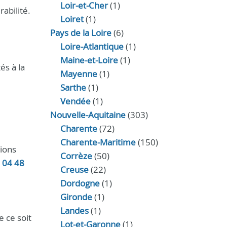
Loir‑et‑Cher
(1)
abilité.
Loiret
(1)
Pays de la Loire
(6)
Loire-Atlantique
(1)
Maine-et-Loire
(1)
és à la
Mayenne
(1)
Sarthe
(1)
Vendée
(1)
Nouvelle-Aquitaine
(303)
Charente
(72)
Charente-Maritime
(150)
tions
Corrèze
(50)
e
04 48
Creuse
(22)
Dordogne
(1)
Gironde
(1)
Landes
(1)
 ce soit
Lot-et-Garonne
(1)