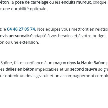
béton
, la
pose de carrelage
ou les
enduits muraux
, chaque 
r une durabilité optimale.
z le
04 48 27 05 74
. Nos équipes vous mettront en relatio
evis personnalisé
adapté à vos besoins et à votre budget,
ion ou une extension.
Saône, faites confiance à un
maçon dans la Haute-Saône
p
des
dalles en béton
impeccables et un
second œuvre
soign
ur obtenir un devis gratuit et un accompagnement comple