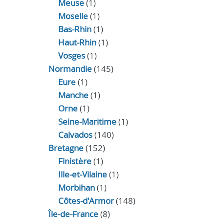
Meuse
(1)
Moselle
(1)
Bas-Rhin
(1)
Haut-Rhin
(1)
Vosges
(1)
Normandie
(145)
Eure
(1)
Manche
(1)
Orne
(1)
Seine-Maritime
(1)
Calvados
(140)
Bretagne
(152)
Finistère
(1)
Ille-et-Vilaine
(1)
Morbihan
(1)
Côtes-d'Armor
(148)
Île-de-France
(8)