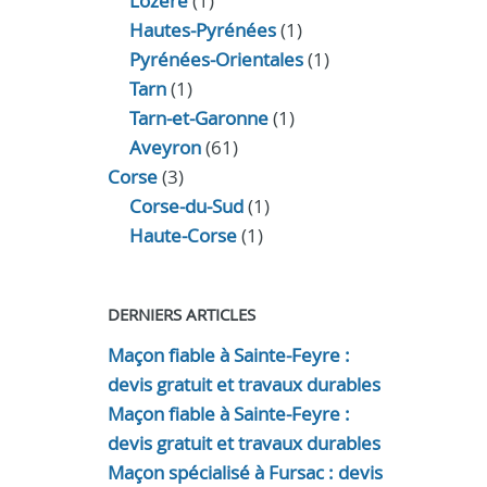
Lozère
(1)
Hautes-Pyrénées
(1)
Pyrénées-Orientales
(1)
Tarn
(1)
Tarn-et-Garonne
(1)
Aveyron
(61)
Corse
(3)
Corse-du-Sud
(1)
Haute-Corse
(1)
DERNIERS ARTICLES
Maçon fiable à Sainte-Feyre :
devis gratuit et travaux durables
Maçon fiable à Sainte-Feyre :
devis gratuit et travaux durables
Maçon spécialisé à Fursac : devis