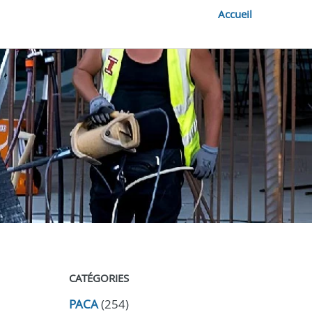
Accueil
CATÉGORIES
PACA
(254)