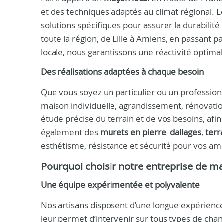
et des techniques adaptés au climat régional. 
solutions spécifiques pour assurer la durabili
toute la région, de Lille à Amiens, en passant 
locale, nous garantissons une réactivité optimal
Des réalisations adaptées à chaque besoin
Que vous soyez un particulier ou un professionn
maison individuelle, agrandissement, rénovat
étude précise du terrain et de vos besoins, afi
également des
murets en pierre
,
dallages
,
terr
esthétisme, résistance et sécurité pour vos 
Pourquoi choisir notre entreprise de m
Une équipe expérimentée et polyvalente
Nos artisans disposent d’une longue expérienc
leur permet d’intervenir sur tous types de chan