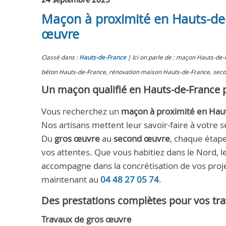
Maçon à proximité en Hauts-de
œuvre
Classé dans :
Hauts-de-France
Ici on parle de : maçon Hauts-de
béton Hauts-de-France, rénovation maison Hauts-de-France, sec
Un maçon qualifié en Hauts-de-France p
Vous recherchez un
maçon à proximité en Hau
Nos artisans mettent leur savoir-faire à votre 
Du
gros œuvre
au
second œuvre
, chaque étape
vos attentes. Que vous habitiez dans le Nord, le
accompagne dans la concrétisation de vos proj
maintenant au
04 48 27 05 74
.
Des prestations complètes pour vos tr
Travaux de gros œuvre