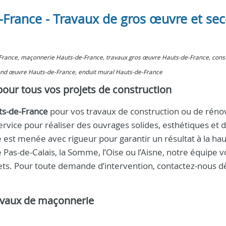
-France - Travaux de gros œuvre et se
-France, maçonnerie Hauts-de-France, travaux gros œuvre Hauts-de-France, cons
ond œuvre Hauts-de-France, enduit mural Hauts-de-France
our tous vos projets de construction
ts-de-France
pour vos travaux de construction ou de rénov
service pour réaliser des ouvrages solides, esthétiques et 
 est menée avec rigueur pour garantir un résultat à la ha
 Pas-de-Calais, la Somme, l’Oise ou l’Aisne, notre équipe 
ets. Pour toute demande d’intervention, contactez-nous d
avaux de maçonnerie