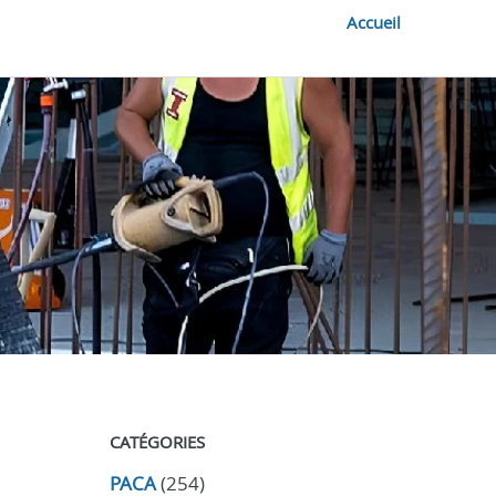
Accueil
CATÉGORIES
PACA
(254)