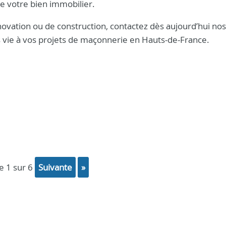
 de votre bien immobilier.
vation ou de construction, contactez dès aujourd’hui nos
 vie à vos projets de maçonnerie en Hauts-de-France.
ge 1 sur 6
suivante
»