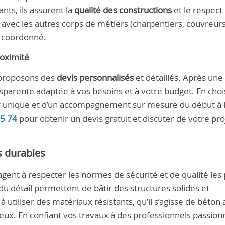
nts, ils assurent la
qualité des constructions
et le respect
n avec les autres corps de métiers (charpentiers, couvreurs
t coordonné.
roximité
 proposons des
devis personnalisés
et détaillés. Après une 
nsparente adaptée à vos besoins et à votre budget. En choi
ur unique et d’un accompagnement sur mesure du début à l
05 74
pour obtenir un devis gratuit et discuter de votre pro
s durables
ent à respecter les normes de sécurité et de qualité les 
s du détail permettent de bâtir des structures solides et
utiliser des matériaux résistants, qu’il s’agisse de béton
reux. En confiant vos travaux à des professionnels passion