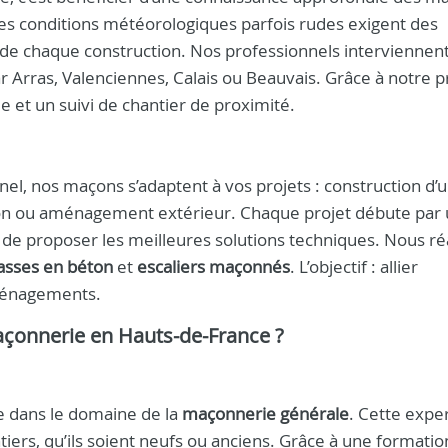
Les conditions météorologiques parfois rudes exigent des
té de chaque construction. Nos professionnels interviennen
par Arras, Valenciennes, Calais ou Beauvais. Grâce à notre 
e et un suivi de chantier de proximité.
el, nos maçons s’adaptent à vos projets : construction d’
ion ou aménagement extérieur. Chaque projet débute par
n de proposer les meilleures solutions techniques. Nous ré
asses en béton
et
escaliers maçonnés
. L’objectif : allier
aménagements.
açonnerie en Hauts-de-France ?
e dans le domaine de la
maçonnerie générale
. Cette expe
tiers, qu’ils soient neufs ou anciens. Grâce à une formatio