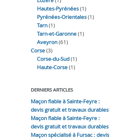
Lozère
(1)
Hautes-Pyrénées
(1)
Pyrénées-Orientales
(1)
Tarn
(1)
Tarn-et-Garonne
(1)
Aveyron
(61)
Corse
(3)
Corse-du-Sud
(1)
Haute-Corse
(1)
DERNIERS ARTICLES
Maçon fiable à Sainte-Feyre :
devis gratuit et travaux durables
Maçon fiable à Sainte-Feyre :
devis gratuit et travaux durables
Maçon spécialisé à Fursac : devis