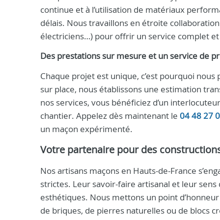
continue et à l’utilisation de matériaux performa
délais. Nous travaillons en étroite collaboratio
électriciens…) pour offrir un service complet e
Des prestations sur mesure et un service de p
Chaque projet est unique, c’est pourquoi nous
sur place, nous établissons une estimation tra
nos services, vous bénéficiez d’un interlocute
chantier. Appelez dès maintenant le
04 48 27 
un maçon expérimenté.
Votre partenaire pour des construction
Nos artisans maçons en Hauts-de-France s’engag
strictes. Leur savoir-faire artisanal et leur sen
esthétiques. Nous mettons un point d’honneur à 
de briques, de pierres naturelles ou de blocs c