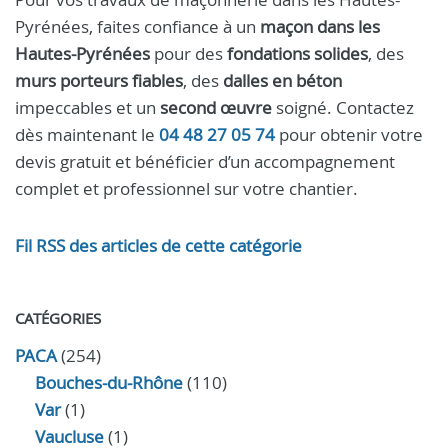
Pyrénées, faites confiance à un
maçon dans les
Hautes-Pyrénées
pour des
fondations solides
, des
murs porteurs fiables
, des
dalles en béton
impeccables et un
second œuvre
soigné. Contactez
dès maintenant le
04 48 27 05 74
pour obtenir votre
devis gratuit et bénéficier d’un accompagnement
complet et professionnel sur votre chantier.
Fil RSS des articles de cette catégorie
CATÉGORIES
PACA
(254)
Bouches-du-Rhône
(110)
Var
(1)
Vaucluse
(1)