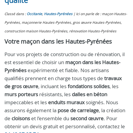
qualité
Classé dans :
Occitanie
,
Hautes-Pyrénées
Ici on parle de : maçon Hautes-
Pyrénées, maçonnerie Hautes-Pyrénées, gros œuvre Hautes-Pyrénées,
construction maison Hautes-Pyrénées, rénovation Hautes-Pyrénées
Votre maçon dans les Hautes-Pyrénées
Pour vos projets de construction ou de rénovation, il
est essentiel de choisir un
maçon dans les Hautes-
Pyrénées
expérimenté et fiable. Nos artisans
qualifiés prennent en charge tous types de
travaux
de gros œuvre
, incluant les
fondations solides
, les
murs porteurs
résistants, les
dalles en béton
impeccables et les
enduits muraux
soignés. Nous
assurons également la
pose de carrelage
, la création
de
cloisons
et l’ensemble du
second œuvre
. Pour
obtenir un devis gratuit et personnalisé, contactez le