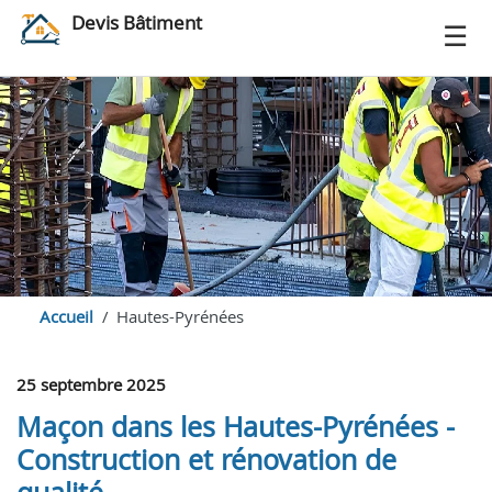
Devis Bâtiment
Accueil
Hautes-Pyrénées
25 septembre 2025
Maçon dans les Hautes-Pyrénées -
Construction et rénovation de