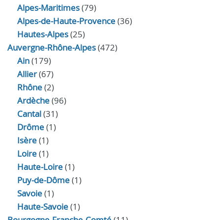
Alpes-Maritimes
(79)
Alpes-de-Haute-Provence
(36)
Hautes-Alpes
(25)
Auvergne-Rhône-Alpes
(472)
Ain
(179)
Allier
(67)
Rhône
(2)
Ardèche
(96)
Cantal
(31)
Drôme
(1)
Isère
(1)
Loire
(1)
Haute-Loire
(1)
Puy-de-Dôme
(1)
Savoie
(1)
Haute-Savoie
(1)
Bourgogne-Franche-Comté
(11)