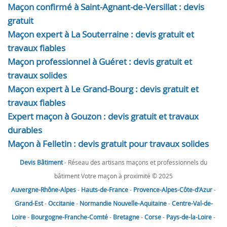
Maçon confirmé à Saint-Agnant-de-Versillat : devis
gratuit
Maçon expert à La Souterraine : devis gratuit et
travaux fiables
Maçon professionnel à Guéret : devis gratuit et
travaux solides
Maçon expert à Le Grand-Bourg : devis gratuit et
travaux fiables
Expert maçon à Gouzon : devis gratuit et travaux
durables
Maçon à Felletin : devis gratuit pour travaux solides
Devis Bâtiment
- Réseau des artisans maçons et professionnels du
bâtiment Votre maçon à proximité © 2025
Auvergne-Rhône-Alpes
-
Hauts-de-France
-
Provence-Alpes-Côte-d'Azur
-
Grand-Est
-
Occitanie
-
Normandie
Nouvelle-Aquitaine
-
Centre-Val-de-
Loire
-
Bourgogne-Franche-Comté
-
Bretagne
-
Corse
-
Pays-de-la-Loire
-