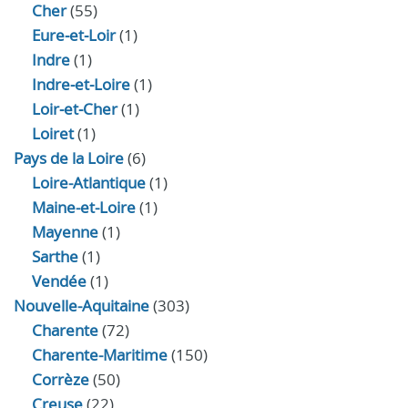
Cher
(55)
Eure‑et‑Loir
(1)
Indre
(1)
Indre‑et‑Loire
(1)
Loir‑et‑Cher
(1)
Loiret
(1)
Pays de la Loire
(6)
Loire-Atlantique
(1)
Maine-et-Loire
(1)
Mayenne
(1)
Sarthe
(1)
Vendée
(1)
Nouvelle-Aquitaine
(303)
Charente
(72)
Charente-Maritime
(150)
Corrèze
(50)
Creuse
(22)