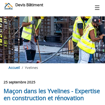
Devis Bâtiment
Accueil
Yvelines
25 septembre 2025
Maçon dans les Yvelines - Expertise
en construction et rénovation