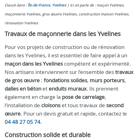
Classé dans :
Île-de-France
,
Yvelines
Ici on parle de : maçon Yvelines,
maçonnerie Yvelines, gros œuvre Yvelines, construction maison Yvelines,
rénovation Yvelines
Travaux de maçonnerie dans les Yvelines
Pour vos projets de construction ou de rénovation
dans les Yvelines, il est essentiel de faire appel à un
maçon dans les Yvelines
compétent et expérimenté.
Nos artisans interviennent sur l’ensemble des
travaux
de gros œuvre
:
fondations solides
,
murs porteurs
,
dalles en béton
et
enduits muraux
. Ils prennent
également en charge la
pose de carrelage
,
l’installation de
cloisons
et tous travaux de
second
œuvre
. Pour un devis gratuit et rapide, contactez le
04 48 27 05 74
.
Construction solide et durable