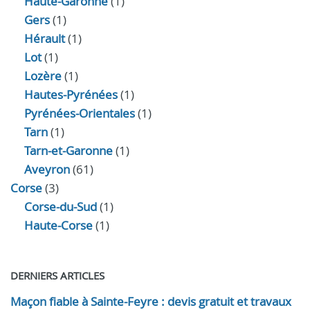
Haute-Garonne
(1)
Gers
(1)
Hérault
(1)
Lot
(1)
Lozère
(1)
Hautes-Pyrénées
(1)
Pyrénées-Orientales
(1)
Tarn
(1)
Tarn-et-Garonne
(1)
Aveyron
(61)
Corse
(3)
Corse-du-Sud
(1)
Haute-Corse
(1)
DERNIERS ARTICLES
Maçon fiable à Sainte-Feyre : devis gratuit et travaux