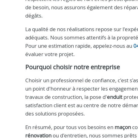
de besoin, nous assurons également des réparat
dégâts.
La qualité de nos réalisations repose sur l'expér
adéquats. Nous sommes attentifs à la propreté 
Pour une estimation rapide, appelez-nous au
0
évaluer votre projet.
Pourquoi choisir notre entreprise
Choisir un professionnel de confiance, c'est s'
un point d'honneur à respecter les engagements 
travaux de construction, la pose d'
enduit
protec
satisfaction client est au centre de notre démar
des solutions proposées.
En résumé, pour tous vos besoins en
maçon
co
rénovation
ou d'entretien, nous sommes prêts à