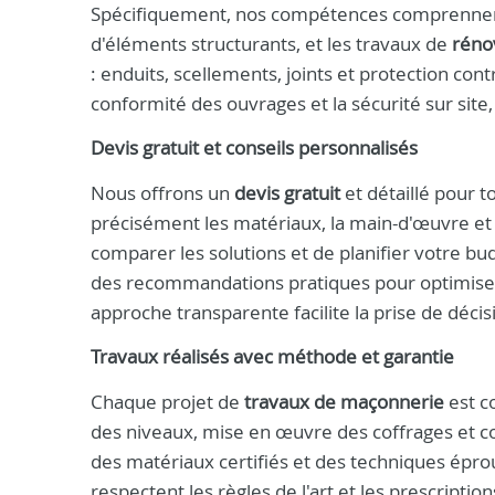
Spécifiquement, nos compétences comprennent 
d'éléments structurants, et les travaux de
réno
: enduits, scellements, joints et protection con
conformité des ouvrages et la sécurité sur site
Devis gratuit et conseils personnalisés
Nous offrons un
devis gratuit
et détaillé pour t
précisément les matériaux, la main-d'œuvre et
comparer les solutions et de planifier votre bu
des recommandations pratiques pour optimiser l'
approche transparente facilite la prise de décis
Travaux réalisés avec méthode et garantie
Chaque projet de
travaux de maçonnerie
est co
des niveaux, mise en œuvre des coffrages et cou
des matériaux certifiés et des techniques épro
respectent les règles de l'art et les prescripti