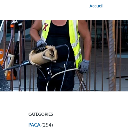
Accueil
CATÉGORIES
PACA
(254)