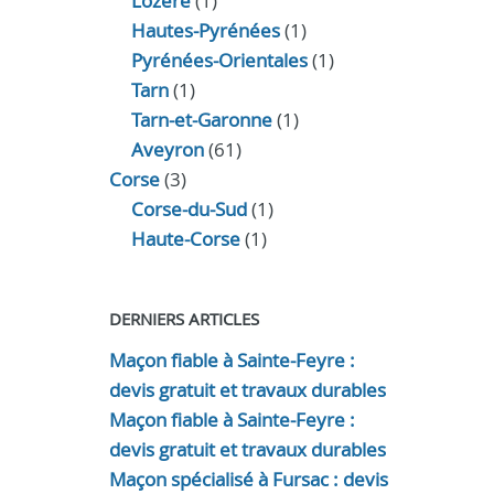
Lozère
(1)
Hautes-Pyrénées
(1)
Pyrénées-Orientales
(1)
Tarn
(1)
Tarn-et-Garonne
(1)
Aveyron
(61)
Corse
(3)
Corse-du-Sud
(1)
Haute-Corse
(1)
DERNIERS ARTICLES
Maçon fiable à Sainte-Feyre :
devis gratuit et travaux durables
Maçon fiable à Sainte-Feyre :
devis gratuit et travaux durables
Maçon spécialisé à Fursac : devis