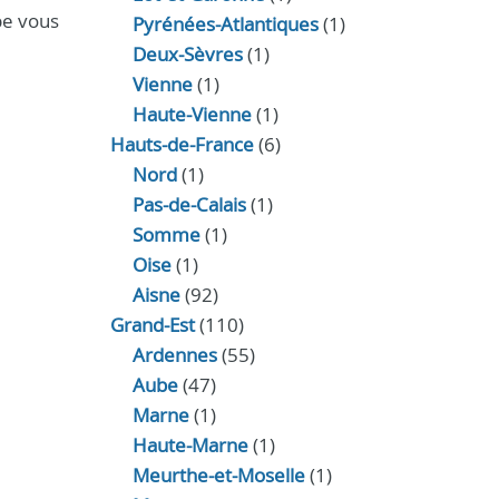
pe vous
Pyrénées-Atlantiques
(1)
Deux-Sèvres
(1)
Vienne
(1)
Haute-Vienne
(1)
Hauts-de-France
(6)
Nord
(1)
Pas-de-Calais
(1)
Somme
(1)
Oise
(1)
Aisne
(92)
Grand-Est
(110)
Ardennes
(55)
Aube
(47)
Marne
(1)
Haute-Marne
(1)
Meurthe-et-Moselle
(1)