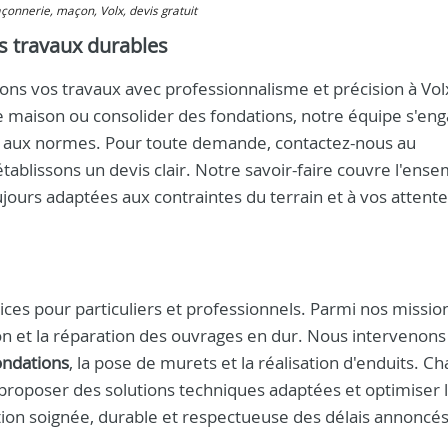
açonnerie, maçon, Volx, devis gratuit
s travaux durables
s vos travaux avec professionnalisme et précision à Vol
e maison ou consolider des fondations, notre équipe s'eng
me aux normes. Pour toute demande, contactez-nous au
ablissons un devis clair. Notre savoir-faire couvre l'ens
ujours adaptées aux contraintes du terrain et à vos attent
s pour particuliers et professionnels. Parmi nos missio
tion et la réparation des ouvrages en dur. Nous intervenons
ondations
, la pose de murets et la réalisation d'enduits. C
r proposer des solutions techniques adaptées et optimiser 
ution soignée, durable et respectueuse des délais annoncés