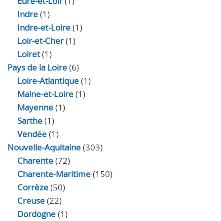
Eure‑et‑Loir
(1)
Indre
(1)
Indre‑et‑Loire
(1)
Loir‑et‑Cher
(1)
Loiret
(1)
Pays de la Loire
(6)
Loire-Atlantique
(1)
Maine-et-Loire
(1)
Mayenne
(1)
Sarthe
(1)
Vendée
(1)
Nouvelle-Aquitaine
(303)
Charente
(72)
Charente-Maritime
(150)
Corrèze
(50)
Creuse
(22)
Dordogne
(1)