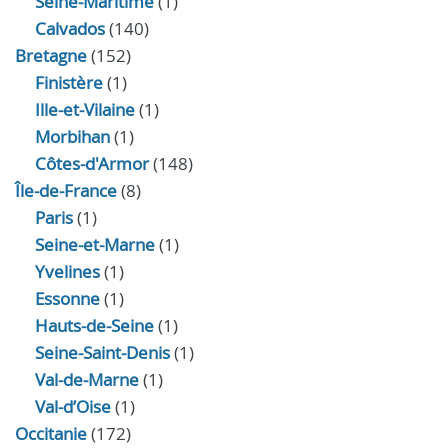
Seine-Maritime
(1)
Calvados
(140)
Bretagne
(152)
Finistère
(1)
Ille-et-Vilaine
(1)
Morbihan
(1)
Côtes-d'Armor
(148)
Île-de-France
(8)
Paris
(1)
Seine-et-Marne
(1)
Yvelines
(1)
Essonne
(1)
Hauts-de-Seine
(1)
Seine-Saint-Denis
(1)
Val-de-Marne
(1)
Val-d’Oise
(1)
Occitanie
(172)