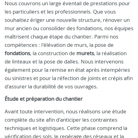
Nous couvrons un large éventail de prestations pour
les particuliers et les professionnels. Que vous
souhaitiez ériger une nouvelle structure, rénover un
mur ancien ou consolider des fondations, nos équipes
maîtrisent chaque étape du chantier. Parmi nos
compétences : l'élévation de murs, la pose de
fondations
, la construction de
murets
, la réalisation
de linteaux et la pose de dalles. Nous intervenons
également pour la remise en état après intempéries
ou sinistres et pour la réfection de joints et crépis afin
d'assurer la durabilité de vos ouvrages.
Étude et préparation du chantier
Avant toute intervention, nous réalisons une étude
complète du site afin d'anticiper les contraintes
techniques et logistiques. Cette phase comprend la
vérification des sols, le repérage des réseaux et la