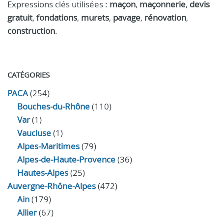
Expressions clés utilisées :
maçon
,
maçonnerie
,
devis
gratuit
,
fondations
,
murets
,
pavage
,
rénovation
,
construction
.
CATÉGORIES
PACA
(254)
Bouches-du-Rhône
(110)
Var
(1)
Vaucluse
(1)
Alpes-Maritimes
(79)
Alpes-de-Haute-Provence
(36)
Hautes-Alpes
(25)
Auvergne-Rhône-Alpes
(472)
Ain
(179)
Allier
(67)