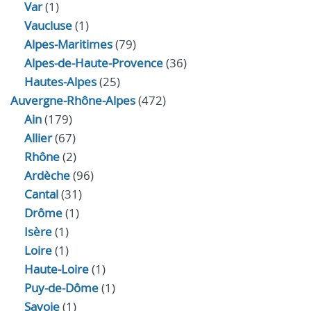
Var
(1)
Vaucluse
(1)
Alpes-Maritimes
(79)
Alpes-de-Haute-Provence
(36)
Hautes-Alpes
(25)
Auvergne-Rhône-Alpes
(472)
Ain
(179)
Allier
(67)
Rhône
(2)
Ardèche
(96)
Cantal
(31)
Drôme
(1)
Isère
(1)
Loire
(1)
Haute-Loire
(1)
Puy-de-Dôme
(1)
Savoie
(1)