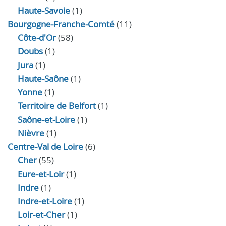
Haute-Savoie
(1)
Bourgogne-Franche-Comté
(11)
Côte-d'Or
(58)
Doubs
(1)
Jura
(1)
Haute‑Saône
(1)
Yonne
(1)
Territoire de Belfort
(1)
Saône-et-Loire
(1)
Nièvre
(1)
Centre-Val de Loire
(6)
Cher
(55)
Eure‑et‑Loir
(1)
Indre
(1)
Indre‑et‑Loire
(1)
Loir‑et‑Cher
(1)