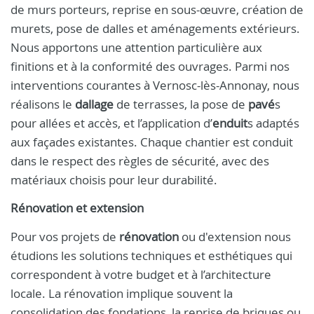
de murs porteurs, reprise en sous-œuvre, création de
murets, pose de dalles et aménagements extérieurs.
Nous apportons une attention particulière aux
finitions et à la conformité des ouvrages. Parmi nos
interventions courantes à Vernosc-lès-Annonay, nous
réalisons le
dallage
de terrasses, la pose de
pavé
s
pour allées et accès, et l’application d’
enduit
s adaptés
aux façades existantes. Chaque chantier est conduit
dans le respect des règles de sécurité, avec des
matériaux choisis pour leur durabilité.
Rénovation et extension
Pour vos projets de
rénovation
ou d'extension nous
étudions les solutions techniques et esthétiques qui
correspondent à votre budget et à l’architecture
locale. La rénovation implique souvent la
consolidation des fondations, la reprise de briques ou