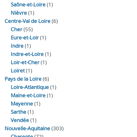
Saône-et-Loire
(1)
Nièvre
(1)
Centre-Val de Loire
(6)
Cher
(55)
Eure‑et‑Loir
(1)
Indre
(1)
Indre‑et‑Loire
(1)
Loir‑et‑Cher
(1)
Loiret
(1)
Pays de la Loire
(6)
Loire-Atlantique
(1)
Maine-et-Loire
(1)
Mayenne
(1)
Sarthe
(1)
Vendée
(1)
Nouvelle-Aquitaine
(303)
Charente
(72)