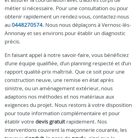
métier si nécessaire. Pour une consultation ou pour
obtenir rapidement un rendez-vous, contactez-nous
au
0448270574
. Nous nous déplaçons à Vernosc-lès-
Annonay et ses environs pour établir un diagnostic
précis.
En faisant appel à notre savoir-faire, vous bénéficiez
d’une équipe qualifiée, d’un planning respecté et d’un
rapport qualité-prix maîtrisé. Que ce soit pour une
construction neuve, une remise en état après
sinistre, ou un aménagement extérieur, nous
adaptons nos méthodes et nos matériaux aux
exigences du projet. Nous restons à votre disposition
pour toute information complémentaire et pour
établir votre
devis gratuit
rapidement. Nos
interventions couvrent la maçonnerie courante, les