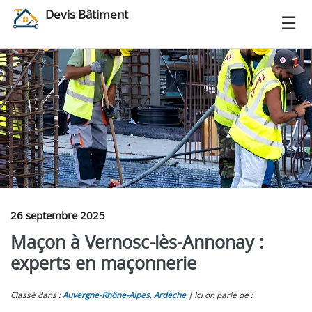
Devis Bâtiment
26 septembre 2025
Maçon à Vernosc-lès-Annonay :
experts en maçonnerie
Classé dans :
Auvergne-Rhône-Alpes
,
Ardèche
Ici on parle de :