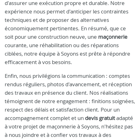
d'assurer une exécution propre et durable. Notre
expérience nous permet d'anticiper les contraintes
techniques et de proposer des alternatives
économiquement pertinentes. En résumé, que ce
soit pour une construction neuve, une
maçonnerie
courante, une réhabilitation ou des réparations
ciblées, notre équipe à Soyons est prête à répondre
efficacement à vos besoins.
Enfin, nous privilégions la communication : comptes
rendus réguliers, photos d'avancement, et réception
des travaux en présence du client. Nos réalisations
témoignent de notre engagement : finitions soignées,
respect des délais et satisfaction client. Pour un
accompagnement complet et un
devis gratuit
adapté
à votre projet de maçonnerie à Soyons, n'hésitez pas
à nous joindre et à confier vos travaux à des