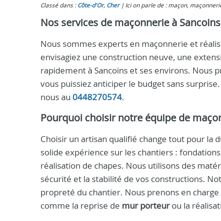
Classé dans :
Côte-d'Or
,
Cher
Ici on parle de : maçon, maçonnerie
Nos services de maçonnerie à Sancoins
Nous sommes experts en maçonnerie et réaliso
envisagiez une construction neuve, une extens
rapidement à Sancoins et ses environs. Nous 
vous puissiez anticiper le budget sans surpris
nous au
0448270574
.
Pourquoi choisir notre équipe de maço
Choisir un artisan qualifié change tout pour la 
solide expérience sur les chantiers : fondations
réalisation de chapes. Nous utilisons des maté
sécurité et la stabilité de vos constructions. 
propreté du chantier. Nous prenons en charge a
comme la reprise de
mur porteur
ou la réalisat