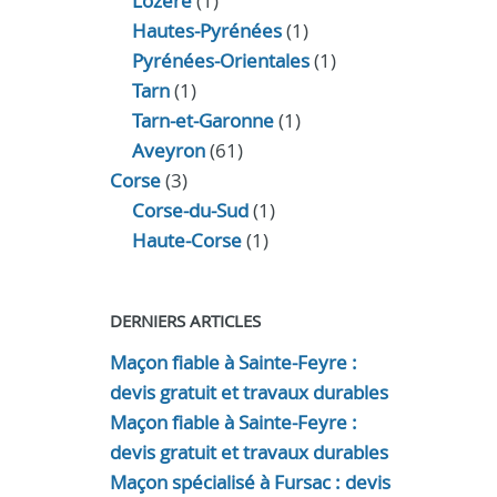
Lozère
(1)
Hautes-Pyrénées
(1)
Pyrénées-Orientales
(1)
Tarn
(1)
Tarn-et-Garonne
(1)
Aveyron
(61)
Corse
(3)
Corse-du-Sud
(1)
Haute-Corse
(1)
DERNIERS ARTICLES
Maçon fiable à Sainte-Feyre :
devis gratuit et travaux durables
Maçon fiable à Sainte-Feyre :
devis gratuit et travaux durables
Maçon spécialisé à Fursac : devis