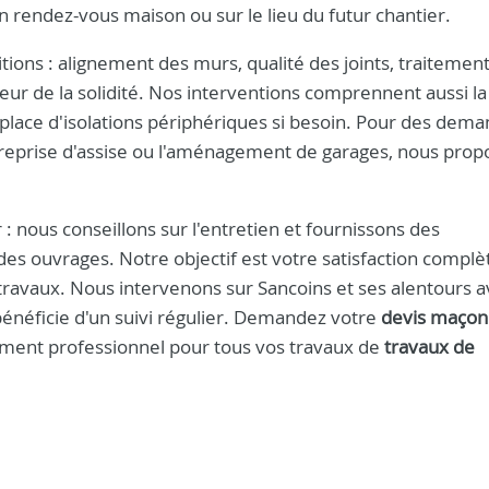
 rendez-vous maison ou sur le lieu du futur chantier.
ions : alignement des murs, qualité des joints, traitemen
auteur de la solidité. Nos interventions comprennent aussi l
en place d'isolations périphériques si besoin. Pour des dem
a reprise d'assise ou l'aménagement de garages, nous pro
: nous conseillons sur l'entretien et fournissons des
s ouvrages. Notre objectif est votre satisfaction complè
 travaux. Nous intervenons sur Sancoins et ses alentours 
bénéficie d'un suivi régulier. Demandez votre
devis maçon
ement professionnel pour tous vos travaux de
travaux de