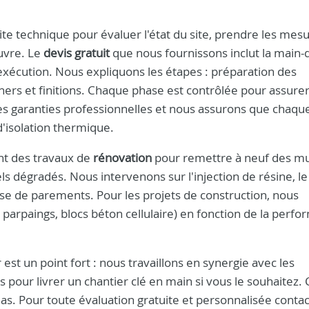
e technique pour évaluer l'état du site, prendre les mesu
uvre. Le
devis gratuit
que nous fournissons inclut la main-
d'exécution. Nous expliquons les étapes : préparation des
hers et finitions. Chaque phase est contrôlée pour assure
s garanties professionnelles et nous assurons que chaqu
d'isolation thermique.
nt des travaux de
rénovation
pour remettre à neuf des m
s dégradés. Nous intervenons sur l'injection de résine, le
pose de parements. Pour les projets de construction, nous
, parpaings, blocs béton cellulaire) en fonction de la perf
est un point fort : nous travaillons en synergie avec les
 pour livrer un chantier clé en main si vous le souhaitez. 
léas. Pour toute évaluation gratuite et personnalisée contac