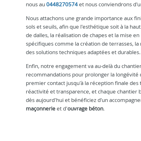
nous au
0448270574
et nous conviendrons d'un
Nous attachons une grande importance aux finit
sols et seuils, afin que l'esthétique soit à la h
de dalles, la réalisation de chapes et la mise 
spécifiques comme la création de terrasses, l
des solutions techniques adaptées et durables.
Enfin, notre engagement va au-delà du chantier 
recommandations pour prolonger la longévité de
premier contact jusqu'à la réception finale des
réactivité et transparence, et chaque chantier 
dès aujourd'hui et bénéficiez d'un accompagn
maçonnerie
et d'
ouvrage béton
.