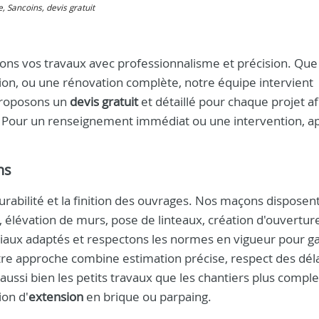
, Sancoins, devis gratuit
ns vos travaux avec professionnalisme et précision. Que
ion, ou une rénovation complète, notre équipe intervient
proposons un
devis gratuit
et détaillé pour chaque projet a
e. Pour un renseignement immédiat ou une intervention, a
ns
durabilité et la finition des ouvrages. Nos maçons disposen
, élévation de murs, pose de linteaux, création d'ouvertur
riaux adaptés et respectons les normes en vigueur pour gar
Notre approche combine estimation précise, respect des déla
ussi bien les petits travaux que les chantiers plus compl
ion d'
extension
en brique ou parpaing.