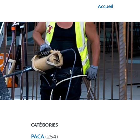
Accueil
CATÉGORIES
PACA
(254)