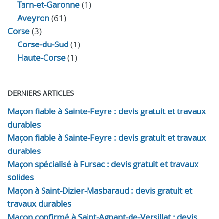
Tarn-et-Garonne
(1)
Aveyron
(61)
Corse
(3)
Corse-du-Sud
(1)
Haute-Corse
(1)
DERNIERS ARTICLES
Maçon fiable à Sainte-Feyre : devis gratuit et travaux
durables
Maçon fiable à Sainte-Feyre : devis gratuit et travaux
durables
Maçon spécialisé à Fursac : devis gratuit et travaux
solides
Maçon à Saint-Dizier-Masbaraud : devis gratuit et
travaux durables
Maçon confirmé à Saint-Agnant-de-Versillat : devis