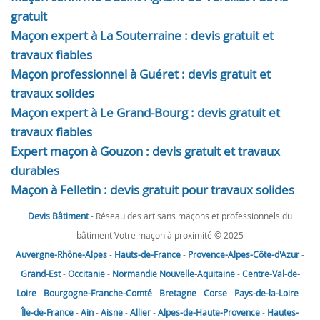
gratuit
Maçon expert à La Souterraine : devis gratuit et
travaux fiables
Maçon professionnel à Guéret : devis gratuit et
travaux solides
Maçon expert à Le Grand-Bourg : devis gratuit et
travaux fiables
Expert maçon à Gouzon : devis gratuit et travaux
durables
Maçon à Felletin : devis gratuit pour travaux solides
Devis Bâtiment
- Réseau des artisans maçons et professionnels du
bâtiment Votre maçon à proximité © 2025
Auvergne-Rhône-Alpes
-
Hauts-de-France
-
Provence-Alpes-Côte-d'Azur
-
Grand-Est
-
Occitanie
-
Normandie
Nouvelle-Aquitaine
-
Centre-Val-de-
Loire
-
Bourgogne-Franche-Comté
-
Bretagne
-
Corse
-
Pays-de-la-Loire
-
Île-de-France
-
Ain
-
Aisne
-
Allier
-
Alpes-de-Haute-Provence
-
Hautes-