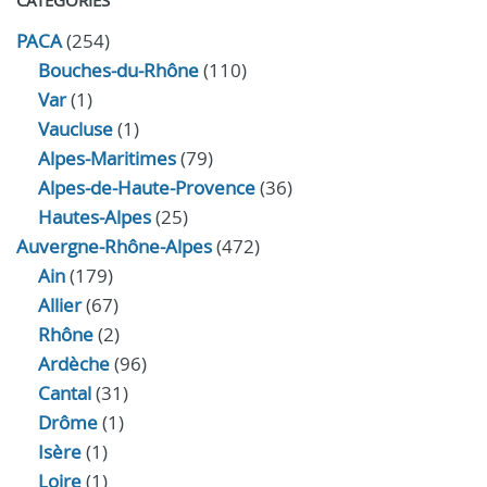
CATÉGORIES
PACA
(254)
Bouches-du-Rhône
(110)
Var
(1)
Vaucluse
(1)
Alpes-Maritimes
(79)
Alpes-de-Haute-Provence
(36)
Hautes-Alpes
(25)
Auvergne-Rhône-Alpes
(472)
Ain
(179)
Allier
(67)
Rhône
(2)
Ardèche
(96)
Cantal
(31)
Drôme
(1)
Isère
(1)
Loire
(1)