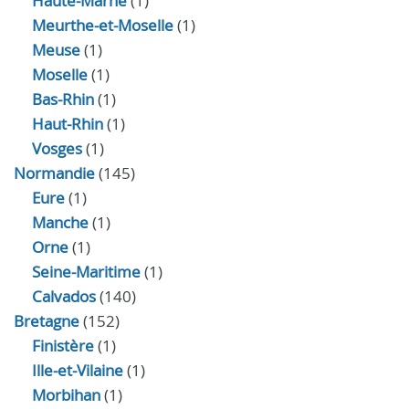
Haute-Marne
(1)
Meurthe-et-Moselle
(1)
Meuse
(1)
Moselle
(1)
Bas-Rhin
(1)
Haut-Rhin
(1)
Vosges
(1)
Normandie
(145)
Eure
(1)
Manche
(1)
Orne
(1)
Seine-Maritime
(1)
Calvados
(140)
Bretagne
(152)
Finistère
(1)
Ille-et-Vilaine
(1)
Morbihan
(1)