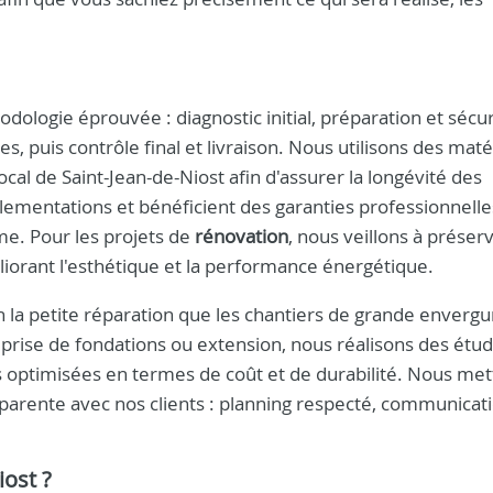
dologie éprouvée : diagnostic initial, préparation et sécur
es, puis contrôle final et livraison. Nous utilisons des mat
cal de Saint-Jean-de-Niost afin d'assurer la longévité des
lementations et bénéficient des garanties professionnelle
me. Pour les projets de
rénovation
, nous veillons à préser
éliorant l'esthétique et la performance énergétique.
en la petite réparation que les chantiers de grande envergu
eprise de fondations ou extension, nous réalisons des étu
s optimisées en termes de coût et de durabilité. Nous me
sparente avec nos clients : planning respecté, communicat
iost ?