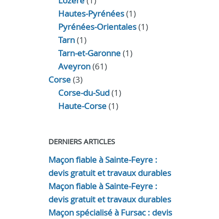
Lozère
(1)
Hautes-Pyrénées
(1)
Pyrénées-Orientales
(1)
Tarn
(1)
Tarn-et-Garonne
(1)
Aveyron
(61)
Corse
(3)
Corse-du-Sud
(1)
Haute-Corse
(1)
DERNIERS ARTICLES
Maçon fiable à Sainte-Feyre :
devis gratuit et travaux durables
Maçon fiable à Sainte-Feyre :
devis gratuit et travaux durables
Maçon spécialisé à Fursac : devis