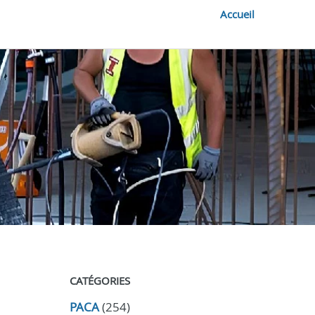
Accueil
CATÉGORIES
PACA
(254)