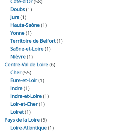
Côte-d'Or
(58)
Doubs
(1)
Jura
(1)
Haute‑Saône
(1)
Yonne
(1)
Territoire de Belfort
(1)
Saône-et-Loire
(1)
Nièvre
(1)
Centre-Val de Loire
(6)
Cher
(55)
Eure‑et‑Loir
(1)
Indre
(1)
Indre‑et‑Loire
(1)
Loir‑et‑Cher
(1)
Loiret
(1)
Pays de la Loire
(6)
Loire-Atlantique
(1)