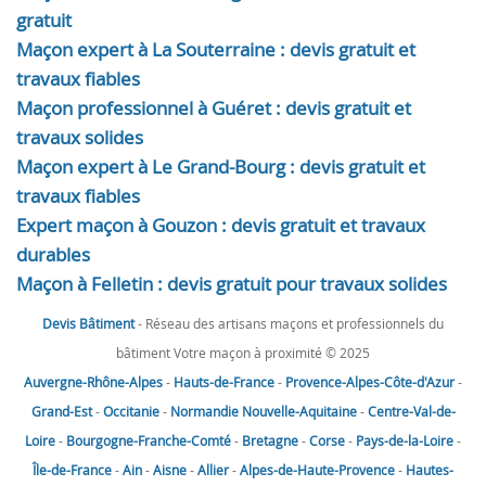
gratuit
Maçon expert à La Souterraine : devis gratuit et
travaux fiables
Maçon professionnel à Guéret : devis gratuit et
travaux solides
Maçon expert à Le Grand-Bourg : devis gratuit et
travaux fiables
Expert maçon à Gouzon : devis gratuit et travaux
durables
Maçon à Felletin : devis gratuit pour travaux solides
Devis Bâtiment
- Réseau des artisans maçons et professionnels du
bâtiment Votre maçon à proximité © 2025
Auvergne-Rhône-Alpes
-
Hauts-de-France
-
Provence-Alpes-Côte-d'Azur
-
Grand-Est
-
Occitanie
-
Normandie
Nouvelle-Aquitaine
-
Centre-Val-de-
Loire
-
Bourgogne-Franche-Comté
-
Bretagne
-
Corse
-
Pays-de-la-Loire
-
Île-de-France
-
Ain
-
Aisne
-
Allier
-
Alpes-de-Haute-Provence
-
Hautes-