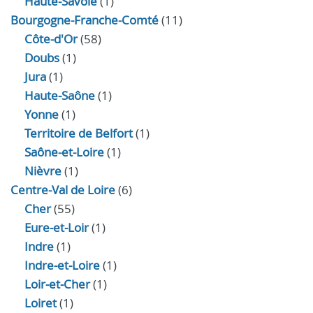
Haute-Savoie
(1)
Bourgogne-Franche-Comté
(11)
Côte-d'Or
(58)
Doubs
(1)
Jura
(1)
Haute‑Saône
(1)
Yonne
(1)
Territoire de Belfort
(1)
Saône-et-Loire
(1)
Nièvre
(1)
Centre-Val de Loire
(6)
Cher
(55)
Eure‑et‑Loir
(1)
Indre
(1)
Indre‑et‑Loire
(1)
Loir‑et‑Cher
(1)
Loiret
(1)