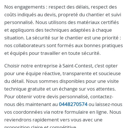
Nos engagements : respect des délais, respect des
coûts indiqués au devis, propreté du chantier et suivi
personnalisé. Nous utilisons des matériaux certifiés
et appliquons des techniques adaptées à chaque
situation. La sécurité sur le chantier est une priorité :
nos collaborateurs sont formés aux bonnes pratiques
et équipés pour travailler en toute sécurité.
Choisir notre entreprise à Saint-Contest, c’est opter
pour une équipe réactive, transparente et soucieuse
du détail. Nous sommes disponibles pour une visite
technique gratuite et un échange sur vos attentes.
Pour obtenir votre devis personnalisé, contactez-
nous dès maintenant au
0448270574
ou laissez-nous
vos coordonnées via notre formulaire en ligne. Nous
reviendrons rapidement vers vous avec une
proposition claire et compétitive.