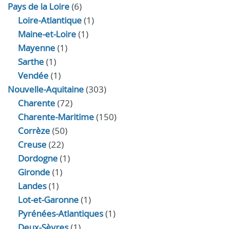
Pays de la Loire
(6)
Loire-Atlantique
(1)
Maine-et-Loire
(1)
Mayenne
(1)
Sarthe
(1)
Vendée
(1)
Nouvelle-Aquitaine
(303)
Charente
(72)
Charente-Maritime
(150)
Corrèze
(50)
Creuse
(22)
Dordogne
(1)
Gironde
(1)
Landes
(1)
Lot-et-Garonne
(1)
Pyrénées-Atlantiques
(1)
Deux-Sèvres
(1)