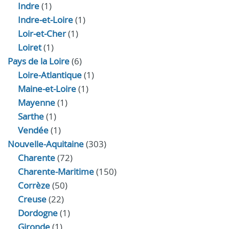
Indre
(1)
Indre‑et‑Loire
(1)
Loir‑et‑Cher
(1)
Loiret
(1)
Pays de la Loire
(6)
Loire-Atlantique
(1)
Maine-et-Loire
(1)
Mayenne
(1)
Sarthe
(1)
Vendée
(1)
Nouvelle-Aquitaine
(303)
Charente
(72)
Charente-Maritime
(150)
Corrèze
(50)
Creuse
(22)
Dordogne
(1)
Gironde
(1)