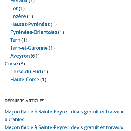
Hérault
(1)
Lot
(1)
Lozère
(1)
Hautes-Pyrénées
(1)
Pyrénées-Orientales
(1)
Tarn
(1)
Tarn-et-Garonne
(1)
Aveyron
(61)
Corse
(3)
Corse-du-Sud
(1)
Haute-Corse
(1)
DERNIERS ARTICLES
Maçon fiable à Sainte-Feyre : devis gratuit et travaux
durables
Maçon fiable à Sainte-Feyre : devis gratuit et travaux