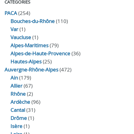
CATÉGORIES
PACA
(254)
Bouches-du-Rhône
(110)
Var
(1)
Vaucluse
(1)
Alpes-Maritimes
(79)
Alpes-de-Haute-Provence
(36)
Hautes-Alpes
(25)
Auvergne-Rhône-Alpes
(472)
Ain
(179)
Allier
(67)
Rhône
(2)
Ardèche
(96)
Cantal
(31)
Drôme
(1)
Isère
(1)