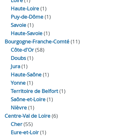
Loire
(1)
Haute-Loire
(1)
Puy-de-Dôme
(1)
Savoie
(1)
Haute-Savoie
(1)
Bourgogne-Franche-Comté
(11)
Côte-d'Or
(58)
Doubs
(1)
Jura
(1)
Haute‑Saône
(1)
Yonne
(1)
Territoire de Belfort
(1)
Saône-et-Loire
(1)
Nièvre
(1)
Centre-Val de Loire
(6)
Cher
(55)
Eure‑et‑Loir
(1)