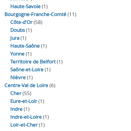
Haute-Savoie
(1)
Bourgogne-Franche-Comté
(11)
Côte-d'Or
(58)
Doubs
(1)
Jura
(1)
Haute‑Saône
(1)
Yonne
(1)
Territoire de Belfort
(1)
Saône-et-Loire
(1)
Nièvre
(1)
Centre-Val de Loire
(6)
Cher
(55)
Eure‑et‑Loir
(1)
Indre
(1)
Indre‑et‑Loire
(1)
Loir‑et‑Cher
(1)