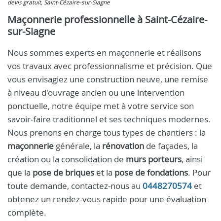
devis gratuit, Saint-Cézaire-sur-Siagne
Maçonnerie professionnelle à Saint-Cézaire-
sur-Siagne
Nous sommes experts en maçonnerie et réalisons
vos travaux avec professionnalisme et précision. Que
vous envisagiez une construction neuve, une remise
à niveau d'ouvrage ancien ou une intervention
ponctuelle, notre équipe met à votre service son
savoir-faire traditionnel et ses techniques modernes.
Nous prenons en charge tous types de chantiers : la
maçonnerie
générale, la
rénovation
de façades, la
création ou la consolidation de
murs porteurs
, ainsi
que la
pose de briques
et la
pose de fondations
. Pour
toute demande, contactez-nous au
0448270574
et
obtenez un rendez-vous rapide pour une évaluation
complète.