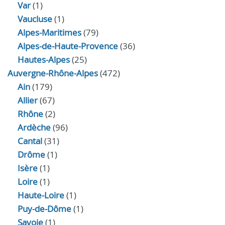
Var
(1)
Vaucluse
(1)
Alpes-Maritimes
(79)
Alpes-de-Haute-Provence
(36)
Hautes-Alpes
(25)
Auvergne-Rhône-Alpes
(472)
Ain
(179)
Allier
(67)
Rhône
(2)
Ardèche
(96)
Cantal
(31)
Drôme
(1)
Isère
(1)
Loire
(1)
Haute-Loire
(1)
Puy-de-Dôme
(1)
Savoie
(1)