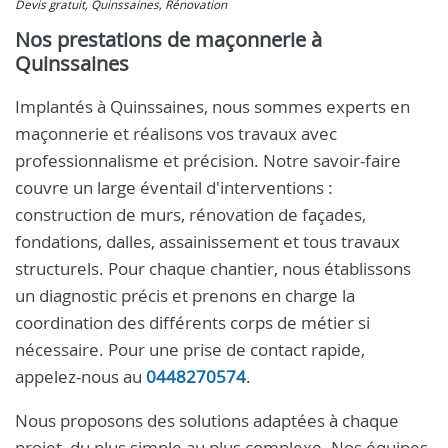
Devis gratuit, Quinssaines, Rénovation
Nos prestations de maçonnerie à
Quinssaines
Implantés à Quinssaines, nous sommes experts en
maçonnerie et réalisons vos travaux avec
professionnalisme et précision. Notre savoir-faire
couvre un large éventail d'interventions :
construction de murs, rénovation de façades,
fondations, dalles, assainissement et tous travaux
structurels. Pour chaque chantier, nous établissons
un diagnostic précis et prenons en charge la
coordination des différents corps de métier si
nécessaire. Pour une prise de contact rapide,
appelez-nous au
0448270574
.
Nous proposons des solutions adaptées à chaque
projet, du plus simple au plus complexe. Nos équipes