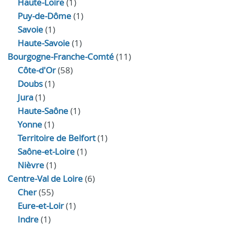
Haute-Loire
(1)
Puy-de-Dôme
(1)
Savoie
(1)
Haute-Savoie
(1)
Bourgogne-Franche-Comté
(11)
Côte-d'Or
(58)
Doubs
(1)
Jura
(1)
Haute‑Saône
(1)
Yonne
(1)
Territoire de Belfort
(1)
Saône-et-Loire
(1)
Nièvre
(1)
Centre-Val de Loire
(6)
Cher
(55)
Eure‑et‑Loir
(1)
Indre
(1)