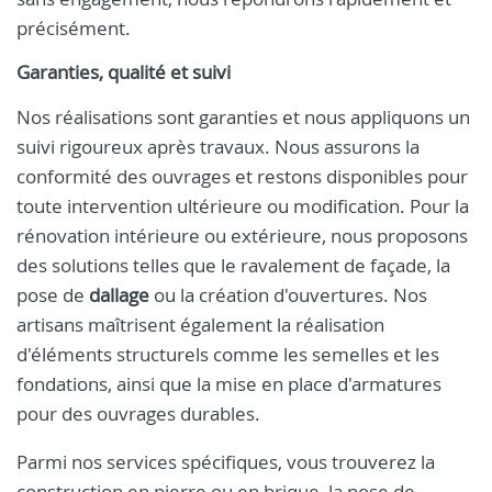
précisément.
Garanties, qualité et suivi
Nos réalisations sont garanties et nous appliquons un
suivi rigoureux après travaux. Nous assurons la
conformité des ouvrages et restons disponibles pour
toute intervention ultérieure ou modification. Pour la
rénovation intérieure ou extérieure, nous proposons
des solutions telles que le ravalement de façade, la
pose de
dallage
ou la création d'ouvertures. Nos
artisans maîtrisent également la réalisation
d'éléments structurels comme les semelles et les
fondations, ainsi que la mise en place d'armatures
pour des ouvrages durables.
Parmi nos services spécifiques, vous trouverez la
construction en pierre ou en brique, la pose de