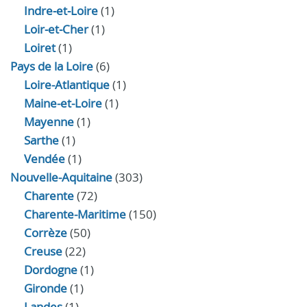
Indre‑et‑Loire
(1)
Loir‑et‑Cher
(1)
Loiret
(1)
Pays de la Loire
(6)
Loire-Atlantique
(1)
Maine-et-Loire
(1)
Mayenne
(1)
Sarthe
(1)
Vendée
(1)
Nouvelle-Aquitaine
(303)
Charente
(72)
Charente-Maritime
(150)
Corrèze
(50)
Creuse
(22)
Dordogne
(1)
Gironde
(1)
Landes
(1)