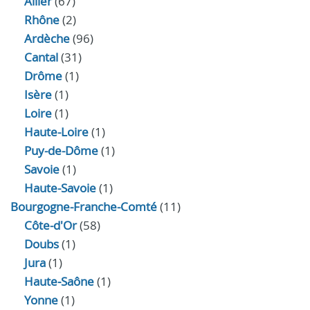
Allier
(67)
Rhône
(2)
Ardèche
(96)
Cantal
(31)
Drôme
(1)
Isère
(1)
Loire
(1)
Haute-Loire
(1)
Puy-de-Dôme
(1)
Savoie
(1)
Haute-Savoie
(1)
Bourgogne-Franche-Comté
(11)
Côte-d'Or
(58)
Doubs
(1)
Jura
(1)
Haute‑Saône
(1)
Yonne
(1)