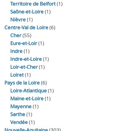
Territoire de Belfort
(1)
Saône-et-Loire
(1)
Nièvre
(1)
Centre-Val de Loire
(6)
Cher
(55)
Eure‑et‑Loir
(1)
Indre
(1)
Indre‑et‑Loire
(1)
Loir‑et‑Cher
(1)
Loiret
(1)
Pays de la Loire
(6)
Loire-Atlantique
(1)
Maine-et-Loire
(1)
Mayenne
(1)
Sarthe
(1)
Vendée
(1)
Nouvelle-Aquitaine
(303)