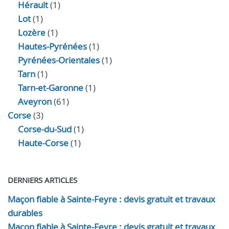
Hérault
(1)
Lot
(1)
Lozère
(1)
Hautes-Pyrénées
(1)
Pyrénées-Orientales
(1)
Tarn
(1)
Tarn-et-Garonne
(1)
Aveyron
(61)
Corse
(3)
Corse-du-Sud
(1)
Haute-Corse
(1)
DERNIERS ARTICLES
Maçon fiable à Sainte-Feyre : devis gratuit et travaux
durables
Maçon fiable à Sainte-Feyre : devis gratuit et travaux