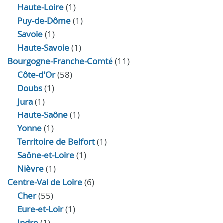
Haute-Loire
(1)
Puy-de-Dôme
(1)
Savoie
(1)
Haute-Savoie
(1)
Bourgogne-Franche-Comté
(11)
Côte-d'Or
(58)
Doubs
(1)
Jura
(1)
Haute‑Saône
(1)
Yonne
(1)
Territoire de Belfort
(1)
Saône-et-Loire
(1)
Nièvre
(1)
Centre-Val de Loire
(6)
Cher
(55)
Eure‑et‑Loir
(1)
Indre
(1)