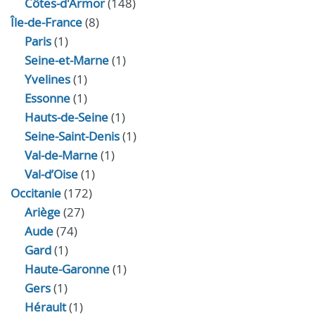
Côtes-d'Armor
(148)
Île-de-France
(8)
Paris
(1)
Seine-et-Marne
(1)
Yvelines
(1)
Essonne
(1)
Hauts-de-Seine
(1)
Seine-Saint-Denis
(1)
Val-de-Marne
(1)
Val-d’Oise
(1)
Occitanie
(172)
Ariège
(27)
Aude
(74)
Gard
(1)
Haute-Garonne
(1)
Gers
(1)
Hérault
(1)