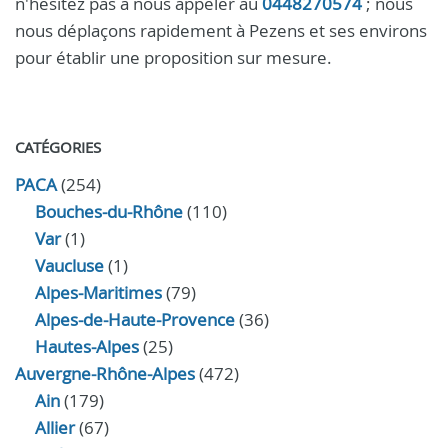
n'hésitez pas à nous appeler au
0448270574
; nous
nous déplaçons rapidement à Pezens et ses environs
pour établir une proposition sur mesure.
CATÉGORIES
PACA
(254)
Bouches-du-Rhône
(110)
Var
(1)
Vaucluse
(1)
Alpes-Maritimes
(79)
Alpes-de-Haute-Provence
(36)
Hautes-Alpes
(25)
Auvergne-Rhône-Alpes
(472)
Ain
(179)
Allier
(67)