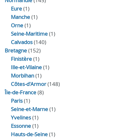
Normandie
(145)
Eure
(1)
Manche
(1)
Orne
(1)
Seine-Maritime
(1)
Calvados
(140)
Bretagne
(152)
Finistère
(1)
Ille-et-Vilaine
(1)
Morbihan
(1)
Côtes-d'Armor
(148)
Île-de-France
(8)
Paris
(1)
Seine-et-Marne
(1)
Yvelines
(1)
Essonne
(1)
Hauts-de-Seine
(1)