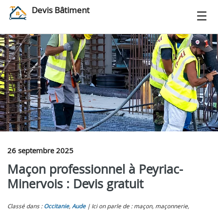
Devis Bâtiment
26 septembre 2025
Maçon professionnel à Peyriac-
Minervois : Devis gratuit
Classé dans :
Occitanie
,
Aude
Ici on parle de : maçon, maçonnerie,