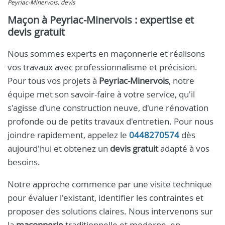
Peyriac-Minervois, devis
Maçon à Peyriac-Minervois : expertise et
devis gratuit
Nous sommes experts en maçonnerie et réalisons
vos travaux avec professionnalisme et précision.
Pour tous vos projets à
Peyriac-Minervois
, notre
équipe met son savoir-faire à votre service, qu'il
s'agisse d'une construction neuve, d'une rénovation
profonde ou de petits travaux d'entretien. Pour nous
joindre rapidement, appelez le
0448270574
dès
aujourd'hui et obtenez un
devis gratuit
adapté à vos
besoins.
Notre approche commence par une visite technique
pour évaluer l'existant, identifier les contraintes et
proposer des solutions claires. Nous intervenons sur
la
maçonnerie
traditionnelle et moderne, en