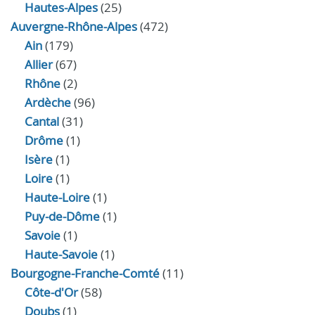
Hautes-Alpes
(25)
Auvergne-Rhône-Alpes
(472)
Ain
(179)
Allier
(67)
Rhône
(2)
Ardèche
(96)
Cantal
(31)
Drôme
(1)
Isère
(1)
Loire
(1)
Haute-Loire
(1)
Puy-de-Dôme
(1)
Savoie
(1)
Haute-Savoie
(1)
Bourgogne-Franche-Comté
(11)
Côte-d'Or
(58)
Doubs
(1)