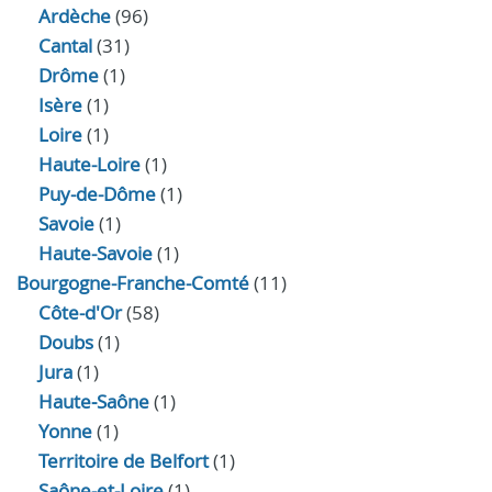
Ardèche
(96)
Cantal
(31)
Drôme
(1)
Isère
(1)
Loire
(1)
Haute-Loire
(1)
Puy-de-Dôme
(1)
Savoie
(1)
Haute-Savoie
(1)
Bourgogne-Franche-Comté
(11)
Côte-d'Or
(58)
Doubs
(1)
Jura
(1)
Haute‑Saône
(1)
Yonne
(1)
Territoire de Belfort
(1)
Saône-et-Loire
(1)