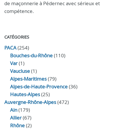
de maçonnerie à Pédernec avec sérieux et
compétence.
CATÉGORIES
PACA
(254)
Bouches-du-Rhône
(110)
Var
(1)
Vaucluse
(1)
Alpes-Maritimes
(79)
Alpes-de-Haute-Provence
(36)
Hautes-Alpes
(25)
Auvergne-Rhône-Alpes
(472)
Ain
(179)
Allier
(67)
Rhône
(2)