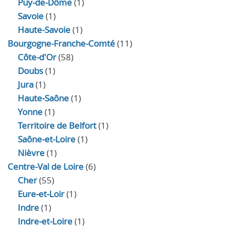
Puy-de-Dôme
(1)
Savoie
(1)
Haute-Savoie
(1)
Bourgogne-Franche-Comté
(11)
Côte-d'Or
(58)
Doubs
(1)
Jura
(1)
Haute‑Saône
(1)
Yonne
(1)
Territoire de Belfort
(1)
Saône-et-Loire
(1)
Nièvre
(1)
Centre-Val de Loire
(6)
Cher
(55)
Eure‑et‑Loir
(1)
Indre
(1)
Indre‑et‑Loire
(1)