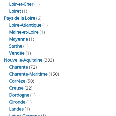
Loir‑et‑Cher
(1)
Loiret
(1)
Pays de la Loire
(6)
Loire-Atlantique
(1)
Maine-et-Loire
(1)
Mayenne
(1)
Sarthe
(1)
Vendée
(1)
Nouvelle-Aquitaine
(303)
Charente
(72)
Charente-Maritime
(150)
Corrèze
(50)
Creuse
(22)
Dordogne
(1)
Gironde
(1)
Landes
(1)
Lot-et-Garonne
(1)