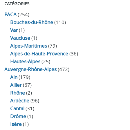
CATÉGORIES
PACA
(254)
Bouches-du-Rhône
(110)
Var
(1)
Vaucluse
(1)
Alpes-Maritimes
(79)
Alpes-de-Haute-Provence
(36)
Hautes-Alpes
(25)
Auvergne-Rhône-Alpes
(472)
Ain
(179)
Allier
(67)
Rhône
(2)
Ardèche
(96)
Cantal
(31)
Drôme
(1)
Isère
(1)