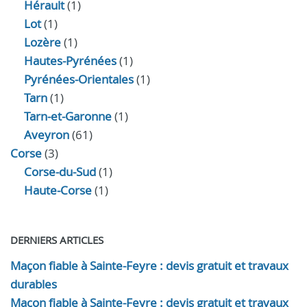
Hérault
(1)
Lot
(1)
Lozère
(1)
Hautes-Pyrénées
(1)
Pyrénées-Orientales
(1)
Tarn
(1)
Tarn-et-Garonne
(1)
Aveyron
(61)
Corse
(3)
Corse-du-Sud
(1)
Haute-Corse
(1)
DERNIERS ARTICLES
Maçon fiable à Sainte-Feyre : devis gratuit et travaux
durables
Maçon fiable à Sainte-Feyre : devis gratuit et travaux