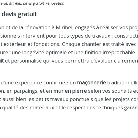
erie, Miribel, devis gratuit, rénovation
 devis gratuit
 et de la rénovation à Miribel, engagés à réaliser vos pro
sionnels intervient pour tous types de travaux : construct
xtérieur et fondations. Chaque chantier est traité avec 
surer une longévité optimale et une finition irréprochable.
it
et personnalisé qui vous permettra d'évaluer clairemen
ez d'une expérience confirmée en
maçonnerie
traditionnell
n, en parpaings, et en
mur en pierre
selon vos souhaits et 
 aussi bien les petits travaux ponctuels que les projets c
 qualité des matériaux et le respect des techniques garan