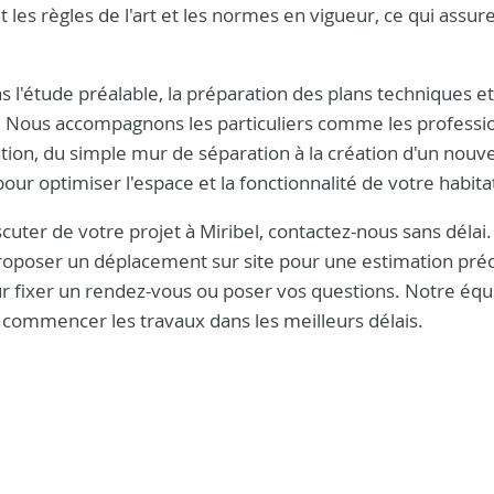
 les règles de l'art et les normes en vigueur, ce qui assur
ns l'étude préalable, la préparation des plans techniques et
e. Nous accompagnons les particuliers comme les professi
tion, du simple mur de séparation à la création d'un nouve
ur optimiser l'espace et la fonctionnalité de votre habita
cuter de votre projet à Miribel, contactez-nous sans délai
oposer un déplacement sur site pour une estimation préc
r fixer un rendez-vous ou poser vos questions. Notre équ
et commencer les travaux dans les meilleurs délais.