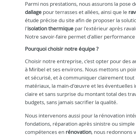
Parmi nos prestations, nous assurons la pose de
dallage
pour terrasses et allées, ainsi que le
ra
étude précise du site afin de proposer la solu
l'
isolation thermique
par l'extérieur après rava
Notre savoir-faire permet d'allier performance 
Pourquoi choisir notre équipe ?
Choisir notre entreprise, c’est opter pour des a
à Miribel et ses environs. Nous mettons un poin
et sécurisé, et à communiquer clairement tout au
matériaux, la main-d'œuvre et les éventuelles 
claire et sans surprise du montant total des tr
budgets, sans jamais sacrifier la qualité.
Nous intervenons aussi pour la rénovation intér
fondations, réparation après sinistre ou simple
compétences en
rénovation
, nous redonnons v