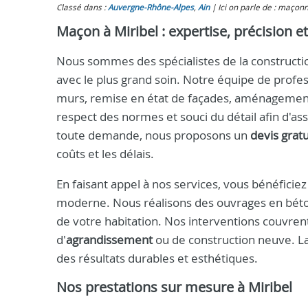
Classé dans :
Auvergne-Rhône-Alpes
,
Ain
Ici on parle de : maçonn
Maçon à Miribel : expertise, précision et
Nous sommes des spécialistes de la construction
avec le plus grand soin. Notre équipe de profes
murs, remise en état de façades, aménagement e
respect des normes et souci du détail afin d'as
toute demande, nous proposons un
devis gratu
coûts et les délais.
En faisant appel à nos services, vous bénéfici
moderne. Nous réalisons des ouvrages en béto
de votre habitation. Nos interventions couvrent
d'
agrandissement
ou de construction neuve. La
des résultats durables et esthétiques.
Nos prestations sur mesure à Miribel