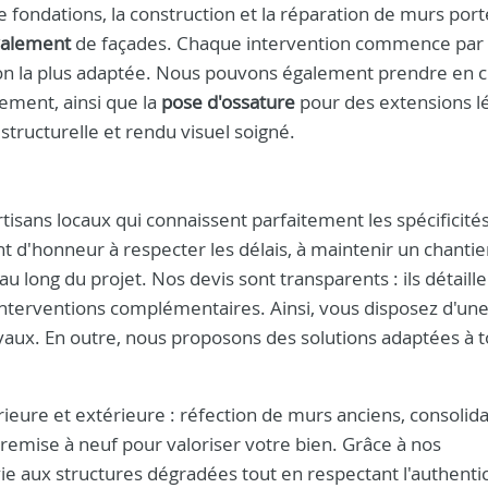
 fondations, la construction et la réparation de murs port
valement
de façades. Chaque intervention commence par
tion la plus adaptée. Nous pouvons également prendre en 
lement, ainsi que la
pose d'ossature
pour des extensions l
structurelle et rendu visuel soigné.
rtisans locaux qui connaissent parfaitement les spécificités
t d'honneur à respecter les délais, à maintenir un chanti
 long du projet. Nos devis sont transparents : ils détaille
interventions complémentaires. Ainsi, vous disposez d'une
avaux. En outre, nous proposons des solutions adaptées à t
ieure et extérieure : réfection de murs anciens, consolid
 remise à neuf pour valoriser votre bien. Grâce à nos
ie aux structures dégradées tout en respectant l'authentic