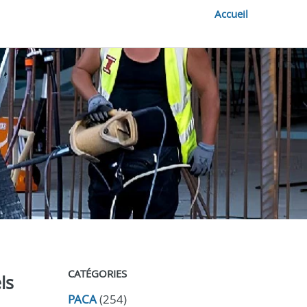
Accueil
CATÉGORIES
ls
PACA
(254)