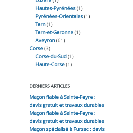
Lozère
(1)
Hautes-Pyrénées
(1)
Pyrénées-Orientales
(1)
Tarn
(1)
Tarn-et-Garonne
(1)
Aveyron
(61)
Corse
(3)
Corse-du-Sud
(1)
Haute-Corse
(1)
DERNIERS ARTICLES
Maçon fiable à Sainte-Feyre :
devis gratuit et travaux durables
Maçon fiable à Sainte-Feyre :
devis gratuit et travaux durables
Maçon spécialisé à Fursac : devis