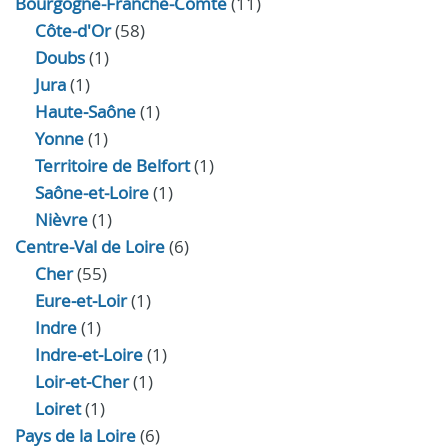
Bourgogne-Franche-Comté
(11)
Côte-d'Or
(58)
Doubs
(1)
Jura
(1)
Haute‑Saône
(1)
Yonne
(1)
Territoire de Belfort
(1)
Saône-et-Loire
(1)
Nièvre
(1)
Centre-Val de Loire
(6)
Cher
(55)
Eure‑et‑Loir
(1)
Indre
(1)
Indre‑et‑Loire
(1)
Loir‑et‑Cher
(1)
Loiret
(1)
Pays de la Loire
(6)