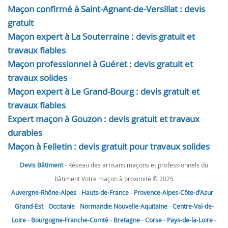
Maçon confirmé à Saint-Agnant-de-Versillat : devis
gratuit
Maçon expert à La Souterraine : devis gratuit et
travaux fiables
Maçon professionnel à Guéret : devis gratuit et
travaux solides
Maçon expert à Le Grand-Bourg : devis gratuit et
travaux fiables
Expert maçon à Gouzon : devis gratuit et travaux
durables
Maçon à Felletin : devis gratuit pour travaux solides
Devis Bâtiment
- Réseau des artisans maçons et professionnels du
bâtiment Votre maçon à proximité © 2025
Auvergne-Rhône-Alpes
-
Hauts-de-France
-
Provence-Alpes-Côte-d'Azur
-
Grand-Est
-
Occitanie
-
Normandie
Nouvelle-Aquitaine
-
Centre-Val-de-
Loire
-
Bourgogne-Franche-Comté
-
Bretagne
-
Corse
-
Pays-de-la-Loire
-