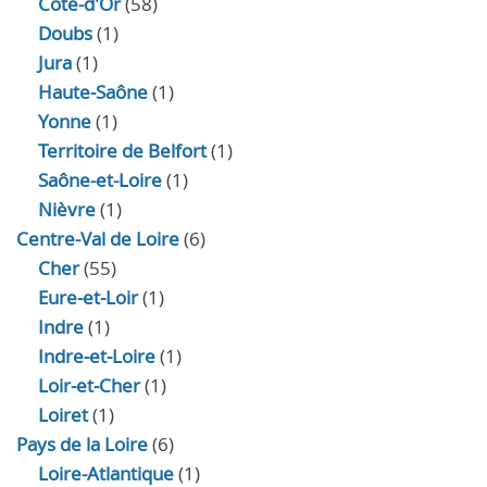
Côte-d'Or
(58)
Doubs
(1)
Jura
(1)
Haute‑Saône
(1)
Yonne
(1)
Territoire de Belfort
(1)
Saône-et-Loire
(1)
Nièvre
(1)
Centre-Val de Loire
(6)
Cher
(55)
Eure‑et‑Loir
(1)
Indre
(1)
Indre‑et‑Loire
(1)
Loir‑et‑Cher
(1)
Loiret
(1)
Pays de la Loire
(6)
Loire-Atlantique
(1)