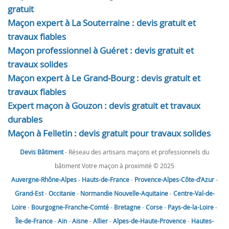
gratuit
Maçon expert à La Souterraine : devis gratuit et
travaux fiables
Maçon professionnel à Guéret : devis gratuit et
travaux solides
Maçon expert à Le Grand-Bourg : devis gratuit et
travaux fiables
Expert maçon à Gouzon : devis gratuit et travaux
durables
Maçon à Felletin : devis gratuit pour travaux solides
Devis Bâtiment
- Réseau des artisans maçons et professionnels du
bâtiment Votre maçon à proximité © 2025
Auvergne-Rhône-Alpes
-
Hauts-de-France
-
Provence-Alpes-Côte-d'Azur
-
Grand-Est
-
Occitanie
-
Normandie
Nouvelle-Aquitaine
-
Centre-Val-de-
Loire
-
Bourgogne-Franche-Comté
-
Bretagne
-
Corse
-
Pays-de-la-Loire
-
Île-de-France
-
Ain
-
Aisne
-
Allier
-
Alpes-de-Haute-Provence
-
Hautes-