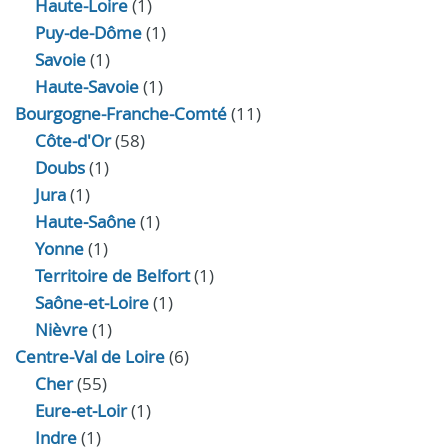
Haute-Loire
(1)
Puy-de-Dôme
(1)
Savoie
(1)
Haute-Savoie
(1)
Bourgogne-Franche-Comté
(11)
Côte-d'Or
(58)
Doubs
(1)
Jura
(1)
Haute‑Saône
(1)
Yonne
(1)
Territoire de Belfort
(1)
Saône-et-Loire
(1)
Nièvre
(1)
Centre-Val de Loire
(6)
Cher
(55)
Eure‑et‑Loir
(1)
Indre
(1)