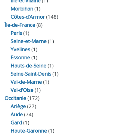
Ille-et-Vilaine
(1)
Morbihan
(1)
Côtes-d'Armor
(148)
Île-de-France
(8)
Paris
(1)
Seine-et-Marne
(1)
Yvelines
(1)
Essonne
(1)
Hauts-de-Seine
(1)
Seine-Saint-Denis
(1)
Val-de-Marne
(1)
Val-d’Oise
(1)
Occitanie
(172)
Ariège
(27)
Aude
(74)
Gard
(1)
Haute-Garonne
(1)