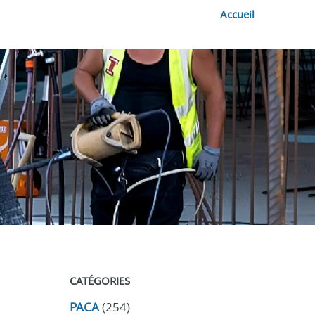
Accueil
CATÉGORIES
PACA
(254)