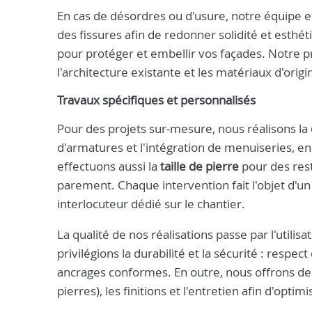
En cas de désordres ou d'usure, notre équipe e
des fissures afin de redonner solidité et esthét
pour protéger et embellir vos façades. Notre p
l'architecture existante et les matériaux d'origi
Travaux spécifiques et personnalisés
Pour des projets sur-mesure, nous réalisons la
d'armatures et l'intégration de menuiseries, en
effectuons aussi la
taille de pierre
pour des rest
parement. Chaque intervention fait l'objet d'un su
interlocuteur dédié sur le chantier.
La qualité de nos réalisations passe par l'util
privilégions la durabilité et la sécurité : respec
ancrages conformes. En outre, nous offrons des 
pierres), les finitions et l'entretien afin d'opti