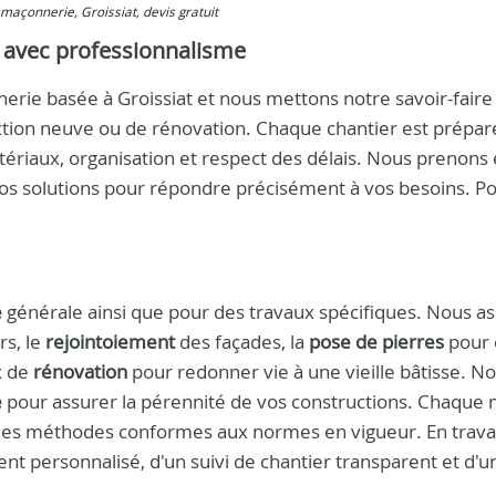
 maçonnerie, Groissiat, devis gratuit
s avec professionnalisme
ie basée à Groissiat et nous mettons notre savoir-faire
ruction neuve ou de rénovation. Chaque chantier est prépar
tériaux, organisation et respect des délais. Nous prenons
nos solutions pour répondre précisément à vos besoins. P
e
générale ainsi que pour des travaux spécifiques. Nous a
rs, le
rejointoiement
des façades, la
pose de pierres
pour 
x de
rénovation
pour redonner vie à une vieille bâtisse. N
e
pour assurer la pérennité de vos constructions. Chaque 
 des méthodes conformes aux normes en vigueur. En travai
t personnalisé, d'un suivi de chantier transparent et d'u