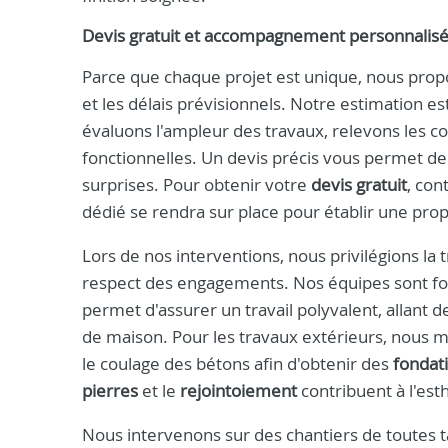
Devis gratuit et accompagnement personnalis
Parce que chaque projet est unique, nous pro
et les délais prévisionnels. Notre estimation es
évaluons l'ampleur des travaux, relevons les c
fonctionnelles. Un devis précis vous permet de
surprises. Pour obtenir votre
devis gratuit
, con
dédié se rendra sur place pour établir une pro
Lors de nos interventions, nous privilégions la
respect des engagements. Nos équipes sont fo
permet d'assurer un travail polyvalent, allant 
de maison. Pour les travaux extérieurs, nous ma
le coulage des bétons afin d'obtenir des
fondat
pierres
et le
rejointoiement
contribuent à l'est
Nous intervenons sur des chantiers de toutes tai