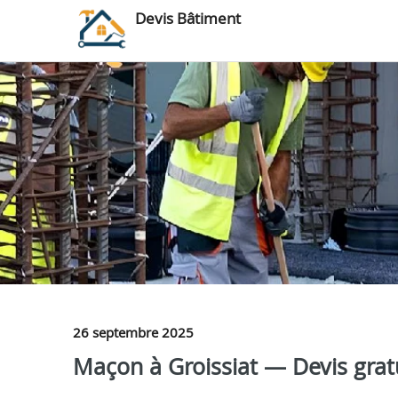
Devis Bâtiment
26 septembre 2025
Maçon à Groissiat — Devis grat