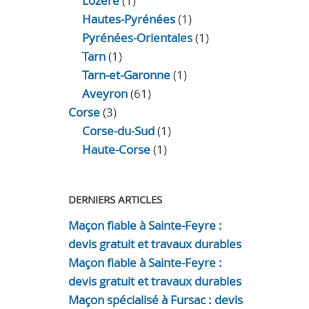
Lozère
(1)
Hautes-Pyrénées
(1)
Pyrénées-Orientales
(1)
Tarn
(1)
Tarn-et-Garonne
(1)
Aveyron
(61)
Corse
(3)
Corse-du-Sud
(1)
Haute-Corse
(1)
DERNIERS ARTICLES
Maçon fiable à Sainte-Feyre :
devis gratuit et travaux durables
Maçon fiable à Sainte-Feyre :
devis gratuit et travaux durables
Maçon spécialisé à Fursac : devis