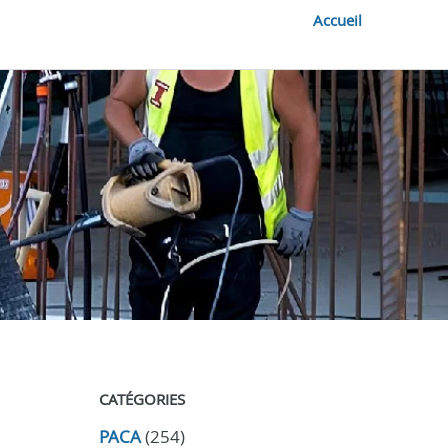
Accueil
CATÉGORIES
PACA
(254)