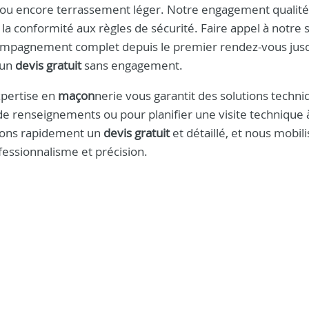
 ou encore terrassement léger. Notre engagement qualit
t la conformité aux règles de sécurité. Faire appel à notre 
ccompagnement complet depuis le premier rendez-vous jusq
r un
devis gratuit
sans engagement.
xpertise en
maçon
nerie vous garantit des solutions techni
e renseignements ou pour planifier une visite technique 
irons rapidement un
devis gratuit
et détaillé, et nous mobil
fessionnalisme et précision.