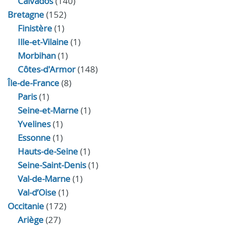
Calvados
(140)
Bretagne
(152)
Finistère
(1)
Ille-et-Vilaine
(1)
Morbihan
(1)
Côtes-d'Armor
(148)
Île-de-France
(8)
Paris
(1)
Seine-et-Marne
(1)
Yvelines
(1)
Essonne
(1)
Hauts-de-Seine
(1)
Seine-Saint-Denis
(1)
Val-de-Marne
(1)
Val-d’Oise
(1)
Occitanie
(172)
Ariège
(27)