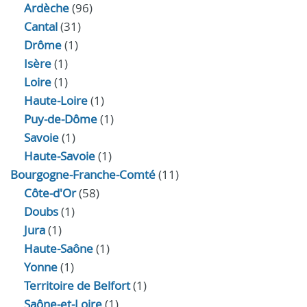
Ardèche
(96)
Cantal
(31)
Drôme
(1)
Isère
(1)
Loire
(1)
Haute-Loire
(1)
Puy-de-Dôme
(1)
Savoie
(1)
Haute-Savoie
(1)
Bourgogne-Franche-Comté
(11)
Côte-d'Or
(58)
Doubs
(1)
Jura
(1)
Haute‑Saône
(1)
Yonne
(1)
Territoire de Belfort
(1)
Saône-et-Loire
(1)