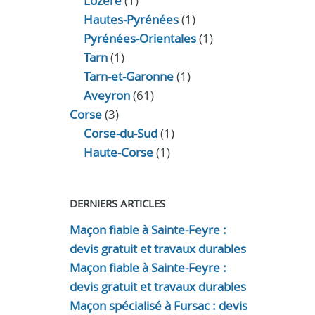
Lozère
(1)
Hautes-Pyrénées
(1)
Pyrénées-Orientales
(1)
Tarn
(1)
Tarn-et-Garonne
(1)
Aveyron
(61)
Corse
(3)
Corse-du-Sud
(1)
Haute-Corse
(1)
DERNIERS ARTICLES
Maçon fiable à Sainte-Feyre :
devis gratuit et travaux durables
Maçon fiable à Sainte-Feyre :
devis gratuit et travaux durables
Maçon spécialisé à Fursac : devis