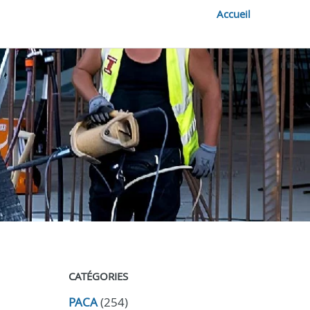
Accueil
CATÉGORIES
PACA
(254)