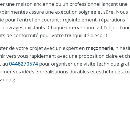
ver une maison ancienne ou un professionnel lançant une
xpérimentés assure une exécution soignée et sûre. Nous
e pour l'entretien courant : rejointoiement, réparations
ouvrages existants. Chaque intervention fait l'objet d'un
ts de conformité pour votre tranquillité d'esprit.
cuter de votre projet avec un expert en
maçonnerie
, n'hés
r vers vous rapidement avec une proposition claire et chi
t au
0448270574
pour organiser une visite technique grat
rmer vos idées en réalisations durables et esthétiques, to
lanning.