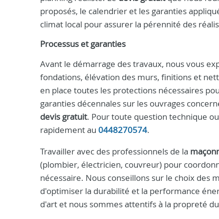
proposés, le calendrier et les garanties appliq
climat local pour assurer la pérennité des réalis
Processus et garanties
Avant le démarrage des travaux, nous vous expl
fondations, élévation des murs, finitions et ne
en place toutes les protections nécessaires pour
garanties décennales sur les ouvrages concerné
devis gratuit
. Pour toute question technique o
rapidement au
0448270574
.
Travailler avec des professionnels de la
maçonn
(plombier, électricien, couvreur) pour coordonn
nécessaire. Nous conseillons sur le choix des ma
d'optimiser la durabilité et la performance éne
d'art et nous sommes attentifs à la propreté du 