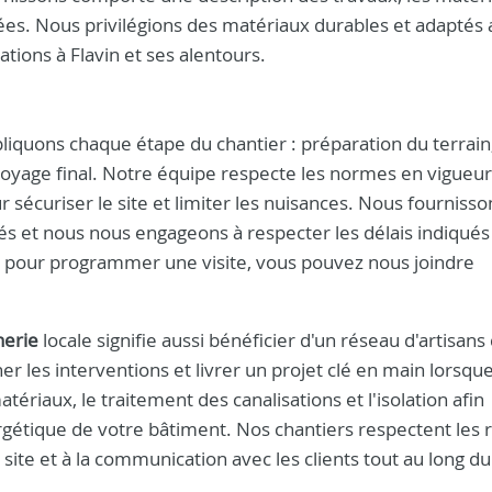
uées. Nous privilégions des matériaux durables et adaptés 
ations à Flavin et ses alentours.
iquons chaque étape du chantier : préparation du terrain
ttoyage final. Notre équipe respecte les normes en vigueu
 sécuriser le site et limiter les nuisances. Nous fourniss
s et nous nous engageons à respecter les délais indiqués
u pour programmer une visite, vous pouvez nous joindre
erie
locale signifie aussi bénéficier d'un réseau d'artisans 
er les interventions et livrer un projet clé en main lorsqu
tériaux, le traitement des canalisations et l'isolation afin
rgétique de votre bâtiment. Nos chantiers respectent les 
site et à la communication avec les clients tout au long du