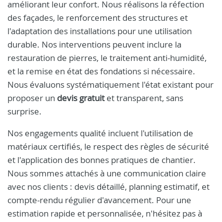
améliorant leur confort. Nous réalisons la réfection
des façades, le renforcement des structures et
l'adaptation des installations pour une utilisation
durable. Nos interventions peuvent inclure la
restauration de pierres, le traitement anti-humidité,
et la remise en état des fondations si nécessaire.
Nous évaluons systématiquement l'état existant pour
proposer un
devis gratuit
et transparent, sans
surprise.
Nos engagements qualité incluent l'utilisation de
matériaux certifiés, le respect des règles de sécurité
et l'application des bonnes pratiques de chantier.
Nous sommes attachés à une communication claire
avec nos clients : devis détaillé, planning estimatif, et
compte-rendu régulier d'avancement. Pour une
estimation rapide et personnalisée, n'hésitez pas à