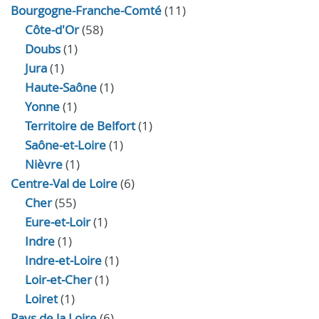
Bourgogne-Franche-Comté
(11)
Côte-d'Or
(58)
Doubs
(1)
Jura
(1)
Haute‑Saône
(1)
Yonne
(1)
Territoire de Belfort
(1)
Saône-et-Loire
(1)
Nièvre
(1)
Centre-Val de Loire
(6)
Cher
(55)
Eure‑et‑Loir
(1)
Indre
(1)
Indre‑et‑Loire
(1)
Loir‑et‑Cher
(1)
Loiret
(1)
Pays de la Loire
(6)