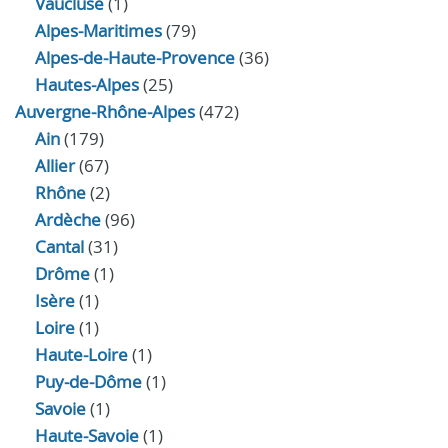
Vaucluse
(1)
Alpes-Maritimes
(79)
Alpes-de-Haute-Provence
(36)
Hautes-Alpes
(25)
Auvergne-Rhône-Alpes
(472)
Ain
(179)
Allier
(67)
Rhône
(2)
Ardèche
(96)
Cantal
(31)
Drôme
(1)
Isère
(1)
Loire
(1)
Haute-Loire
(1)
Puy-de-Dôme
(1)
Savoie
(1)
Haute-Savoie
(1)