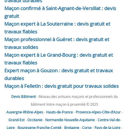
travaux durables
Maçon confirmé à Saint-Agnant-de-Versillat : devis
gratuit
Maçon expert à La Souterraine : devis gratuit et
travaux fiables
Maçon professionnel à Guéret : devis gratuit et
travaux solides
Maçon expert à Le Grand-Bourg : devis gratuit et
travaux fiables
Expert maçon à Gouzon : devis gratuit et travaux
durables
Maçon à Felletin : devis gratuit pour travaux solides
Devis Bâtiment
- Réseau des artisans maçons et professionnels du
bâtiment Votre maçon à proximité © 2025
Auvergne-Rhône-Alpes
-
Hauts-de-France
-
Provence-Alpes-Côte-d'Azur
-
Grand-Est
-
Occitanie
-
Normandie
Nouvelle-Aquitaine
-
Centre-Val-de-
Loire
-
Bourgogne-Franche-Comté
-
Bretagne
-
Corse
-
Pays-de-la-Loire
-