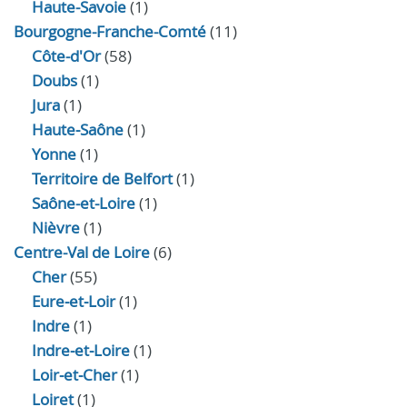
Haute-Savoie
(1)
Bourgogne-Franche-Comté
(11)
Côte-d'Or
(58)
Doubs
(1)
Jura
(1)
Haute‑Saône
(1)
Yonne
(1)
Territoire de Belfort
(1)
Saône-et-Loire
(1)
Nièvre
(1)
Centre-Val de Loire
(6)
Cher
(55)
Eure‑et‑Loir
(1)
Indre
(1)
Indre‑et‑Loire
(1)
Loir‑et‑Cher
(1)
Loiret
(1)