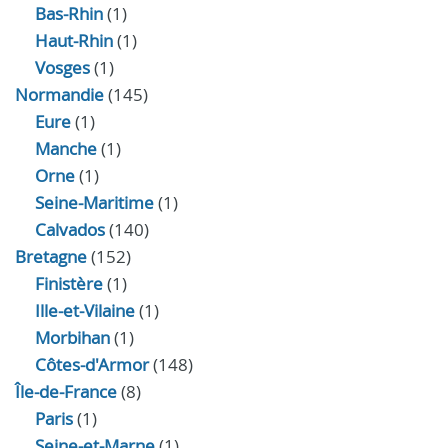
Bas-Rhin
(1)
Haut-Rhin
(1)
Vosges
(1)
Normandie
(145)
Eure
(1)
Manche
(1)
Orne
(1)
Seine-Maritime
(1)
Calvados
(140)
Bretagne
(152)
Finistère
(1)
Ille-et-Vilaine
(1)
Morbihan
(1)
Côtes-d'Armor
(148)
Île-de-France
(8)
Paris
(1)
Seine-et-Marne
(1)