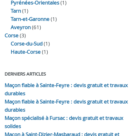
Pyrénées-Orientales
(1)
Tarn
(1)
Tarn-et-Garonne
(1)
Aveyron
(61)
Corse
(3)
Corse-du-Sud
(1)
Haute-Corse
(1)
DERNIERS ARTICLES
Maçon fiable à Sainte-Feyre : devis gratuit et travaux
durables
Maçon fiable à Sainte-Feyre : devis gratuit et travaux
durables
Maçon spécialisé à Fursac : devis gratuit et travaux
solides
Maçon à Saint-Dizier-Masbaraud : devis gratuit et