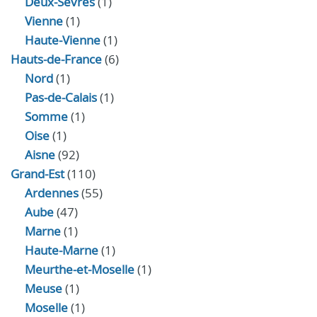
Deux-Sèvres
(1)
Vienne
(1)
Haute-Vienne
(1)
Hauts-de-France
(6)
Nord
(1)
Pas-de-Calais
(1)
Somme
(1)
Oise
(1)
Aisne
(92)
Grand-Est
(110)
Ardennes
(55)
Aube
(47)
Marne
(1)
Haute-Marne
(1)
Meurthe-et-Moselle
(1)
Meuse
(1)
Moselle
(1)