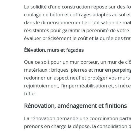
La solidité d'une construction repose sur des 
coulage de béton et coffrages adaptés au sol e
dans le dimensionnement et l'utilisation de ma
résistantes pour garantir la pérennité de votr
évaluer précisément le coût et la durée des tr
Élévation, murs et façades
Que ce soit pour un mur porteur, un mur de clô
matériaux : briques, pierres et
mur en parpain
redonner un aspect neuf et protéger vos murs c
rejointoiement, l'imperméabilisation et, si néc
futur.
Rénovation, aménagement et finitions
La rénovation demande une coordination parfai
prenons en charge la dépose, la consolidation de