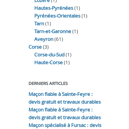
Lozère
(1)
Hautes-Pyrénées
(1)
Pyrénées-Orientales
(1)
Tarn
(1)
Tarn-et-Garonne
(1)
Aveyron
(61)
Corse
(3)
Corse-du-Sud
(1)
Haute-Corse
(1)
DERNIERS ARTICLES
Maçon fiable à Sainte-Feyre :
devis gratuit et travaux durables
Maçon fiable à Sainte-Feyre :
devis gratuit et travaux durables
Maçon spécialisé à Fursac : devis