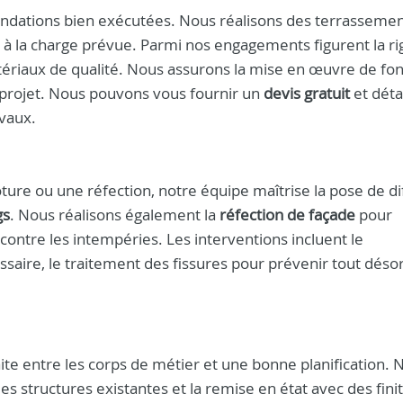
fondations bien exécutées. Nous réalisons des terrassemen
t à la charge prévue. Parmi nos engagements figurent la r
tériaux de qualité. Nous assurons la mise en œuvre de fo
e projet. Nous pouvons vous fournir un
devis gratuit
et déta
avaux.
ture ou une réfection, notre équipe maîtrise la pose de di
gs
. Nous réalisons également la
réfection de façade
pour
ontre les intempéries. Les interventions incluent le
essaire, le traitement des fissures pour prévenir tout déso
te entre les corps de métier et une bonne planification. 
s structures existantes et la remise en état avec des fini