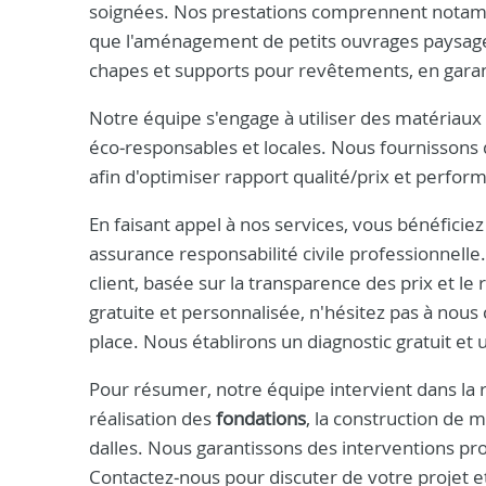
soignées. Nos prestations comprennent nota
que l'aménagement de petits ouvrages paysagers
chapes et supports pour revêtements, en garanti
Notre équipe s'engage à utiliser des matériaux 
éco‑responsables et locales. Nous fournissons 
afin d'optimiser rapport qualité/prix et perfo
En faisant appel à nos services, vous bénéficie
assurance responsabilité civile professionnelle
client, basée sur la transparence des prix et l
gratuite et personnalisée, n'hésitez pas à nous
place. Nous établirons un diagnostic gratuit et
Pour résumer, notre équipe intervient dans la 
réalisation des
fondations
, la construction de m
dalles. Nous garantissons des interventions pro
Contactez‑nous pour discuter de votre projet et