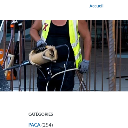
Accueil
CATÉGORIES
PACA
(254)