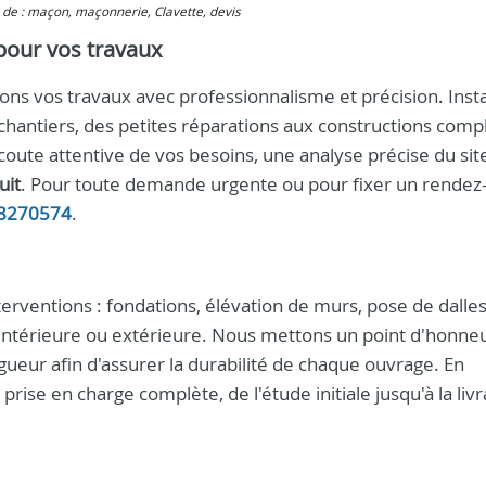
e de : maçon, maçonnerie, Clavette, devis
 pour vos travaux
s vos travaux avec professionnalisme et précision. Insta
chantiers, des petites réparations aux constructions comp
te attentive de vos besoins, une analyse précise du sit
uit
. Pour toute demande urgente ou pour fixer un rendez
8270574
.
terventions : fondations, élévation de murs, pose de dalles
 intérieure ou extérieure. Nous mettons un point d'honne
igueur afin d'assurer la durabilité de chaque ouvrage. En
prise en charge complète, de l'étude initiale jusqu'à la liv