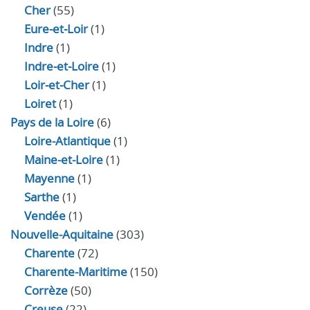
Cher
(55)
Eure‑et‑Loir
(1)
Indre
(1)
Indre‑et‑Loire
(1)
Loir‑et‑Cher
(1)
Loiret
(1)
Pays de la Loire
(6)
Loire-Atlantique
(1)
Maine-et-Loire
(1)
Mayenne
(1)
Sarthe
(1)
Vendée
(1)
Nouvelle-Aquitaine
(303)
Charente
(72)
Charente-Maritime
(150)
Corrèze
(50)
Creuse
(22)