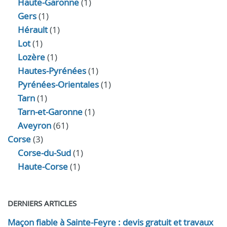
Haute-Garonne
(1)
Gers
(1)
Hérault
(1)
Lot
(1)
Lozère
(1)
Hautes-Pyrénées
(1)
Pyrénées-Orientales
(1)
Tarn
(1)
Tarn-et-Garonne
(1)
Aveyron
(61)
Corse
(3)
Corse-du-Sud
(1)
Haute-Corse
(1)
DERNIERS ARTICLES
Maçon fiable à Sainte-Feyre : devis gratuit et travaux