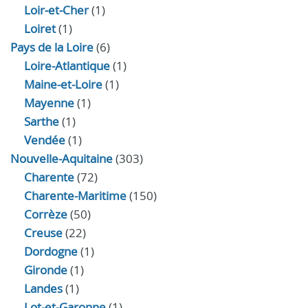
Loir‑et‑Cher
(1)
Loiret
(1)
Pays de la Loire
(6)
Loire-Atlantique
(1)
Maine-et-Loire
(1)
Mayenne
(1)
Sarthe
(1)
Vendée
(1)
Nouvelle-Aquitaine
(303)
Charente
(72)
Charente-Maritime
(150)
Corrèze
(50)
Creuse
(22)
Dordogne
(1)
Gironde
(1)
Landes
(1)
Lot-et-Garonne
(1)