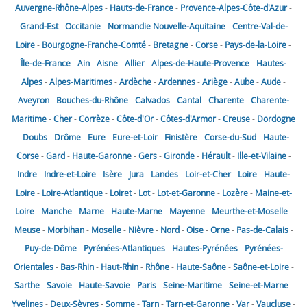
Auvergne-Rhône-Alpes
-
Hauts-de-France
-
Provence-Alpes-Côte-d'Azur
-
Grand-Est
-
Occitanie
-
Normandie
Nouvelle-Aquitaine
-
Centre-Val-de-
Loire
-
Bourgogne-Franche-Comté
-
Bretagne
-
Corse
-
Pays-de-la-Loire
-
Île-de-France
-
Ain
-
Aisne
-
Allier
-
Alpes-de-Haute-Provence
-
Hautes-
Alpes
-
Alpes-Maritimes
-
Ardèche
-
Ardennes
-
Ariège
-
Aube
-
Aude
-
Aveyron
-
Bouches-du-Rhône
-
Calvados
-
Cantal
-
Charente
-
Charente-
Maritime
-
Cher
-
Corrèze
-
Côte-d'Or
-
Côtes-d'Armor
-
Creuse
-
Dordogne
-
Doubs
-
Drôme
-
Eure
-
Eure-et-Loir
-
Finistère
-
Corse-du-Sud
-
Haute-
Corse
-
Gard
-
Haute-Garonne
-
Gers
-
Gironde
-
Hérault
-
Ille-et-Vilaine
-
Indre
-
Indre-et-Loire
-
Isère
-
Jura
-
Landes
-
Loir-et-Cher
-
Loire
-
Haute-
Loire
-
Loire-Atlantique
-
Loiret
-
Lot
-
Lot-et-Garonne
-
Lozère
-
Maine-et-
Loire
-
Manche
-
Marne
-
Haute-Marne
-
Mayenne
-
Meurthe-et-Moselle
-
Meuse
-
Morbihan
-
Moselle
-
Nièvre
-
Nord
-
Oise
-
Orne
-
Pas-de-Calais
-
Puy-de-Dôme
-
Pyrénées-Atlantiques
-
Hautes-Pyrénées
-
Pyrénées-
Orientales
-
Bas-Rhin
-
Haut-Rhin
-
Rhône
-
Haute-Saône
-
Saône-et-Loire
-
Sarthe
-
Savoie
-
Haute-Savoie
-
Paris
-
Seine-Maritime
-
Seine-et-Marne
-
Yvelines
-
Deux-Sèvres
-
Somme
-
Tarn
-
Tarn-et-Garonne
-
Var
-
Vaucluse
-