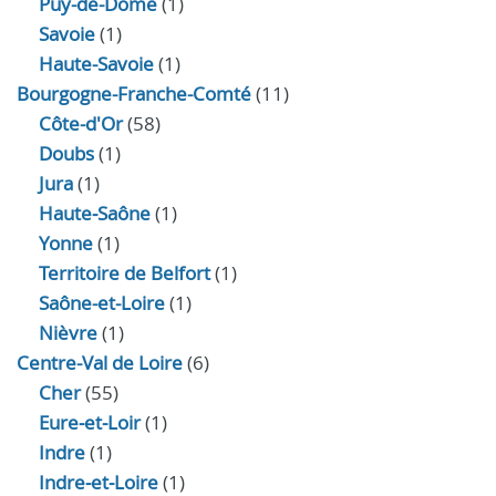
Puy-de-Dôme
(1)
Savoie
(1)
Haute-Savoie
(1)
Bourgogne-Franche-Comté
(11)
Côte-d'Or
(58)
Doubs
(1)
Jura
(1)
Haute‑Saône
(1)
Yonne
(1)
Territoire de Belfort
(1)
Saône-et-Loire
(1)
Nièvre
(1)
Centre-Val de Loire
(6)
Cher
(55)
Eure‑et‑Loir
(1)
Indre
(1)
Indre‑et‑Loire
(1)