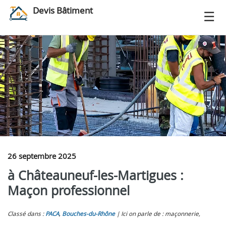
Devis Bâtiment
26 septembre 2025
à Châteauneuf-les-Martigues :
Maçon professionnel
Classé dans :
PACA
,
Bouches-du-Rhône
Ici on parle de : maçonnerie,