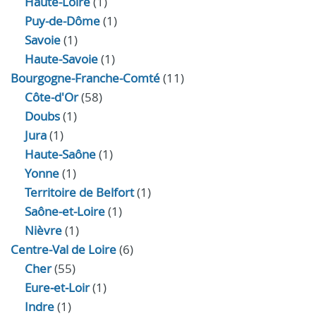
Haute-Loire
(1)
Puy-de-Dôme
(1)
Savoie
(1)
Haute-Savoie
(1)
Bourgogne-Franche-Comté
(11)
Côte-d'Or
(58)
Doubs
(1)
Jura
(1)
Haute‑Saône
(1)
Yonne
(1)
Territoire de Belfort
(1)
Saône-et-Loire
(1)
Nièvre
(1)
Centre-Val de Loire
(6)
Cher
(55)
Eure‑et‑Loir
(1)
Indre
(1)