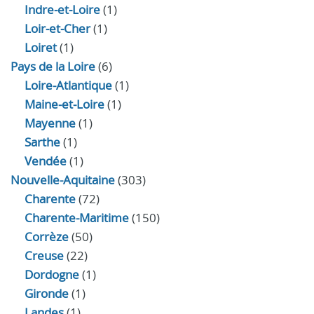
Indre‑et‑Loire
(1)
Loir‑et‑Cher
(1)
Loiret
(1)
Pays de la Loire
(6)
Loire-Atlantique
(1)
Maine-et-Loire
(1)
Mayenne
(1)
Sarthe
(1)
Vendée
(1)
Nouvelle-Aquitaine
(303)
Charente
(72)
Charente-Maritime
(150)
Corrèze
(50)
Creuse
(22)
Dordogne
(1)
Gironde
(1)
Landes
(1)