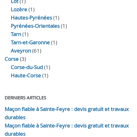
Lot
(1)
Lozère
(1)
Hautes-Pyrénées
(1)
Pyrénées-Orientales
(1)
Tarn
(1)
Tarn-et-Garonne
(1)
Aveyron
(61)
Corse
(3)
Corse-du-Sud
(1)
Haute-Corse
(1)
DERNIERS ARTICLES
Maçon fiable à Sainte-Feyre : devis gratuit et travaux
durables
Maçon fiable à Sainte-Feyre : devis gratuit et travaux
durables