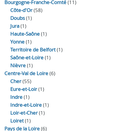
Bourgogne-Franche-Comté
(11)
Côte-d'Or
(58)
Doubs
(1)
Jura
(1)
Haute‑Saône
(1)
Yonne
(1)
Territoire de Belfort
(1)
Saône-et-Loire
(1)
Nièvre
(1)
Centre-Val de Loire
(6)
Cher
(55)
Eure‑et‑Loir
(1)
Indre
(1)
Indre‑et‑Loire
(1)
Loir‑et‑Cher
(1)
Loiret
(1)
Pays de la Loire
(6)