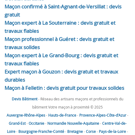
Maçon confirmé à Saint-Agnant-de-Versillat : devis
gratuit
Maçon expert à La Souterraine : devis gratuit et
travaux fiables
Maçon professionnel à Guéret : devis gratuit et
travaux solides
Maçon expert à Le Grand-Bourg : devis gratuit et
travaux fiables
Expert maçon à Gouzon : devis gratuit et travaux
durables
Maçon à Felletin : devis gratuit pour travaux solides
Devis Bâtiment
- Réseau des artisans maçons et professionnels du
bâtiment Votre maçon à proximité © 2025
Auvergne-Rhône-Alpes
-
Hauts-de-France
-
Provence-Alpes-Côte-d'Azur
-
Grand-Est
-
Occitanie
-
Normandie
Nouvelle-Aquitaine
-
Centre-Val-de-
Loire
-
Bourgogne-Franche-Comté
-
Bretagne
-
Corse
-
Pays-de-la-Loire
-