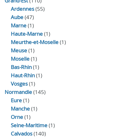
Grand-Est
(110)
Ardennes
(55)
Aube
(47)
Marne
(1)
Haute-Marne
(1)
Meurthe-et-Moselle
(1)
Meuse
(1)
Moselle
(1)
Bas-Rhin
(1)
Haut-Rhin
(1)
Vosges
(1)
Normandie
(145)
Eure
(1)
Manche
(1)
Orne
(1)
Seine-Maritime
(1)
Calvados
(140)