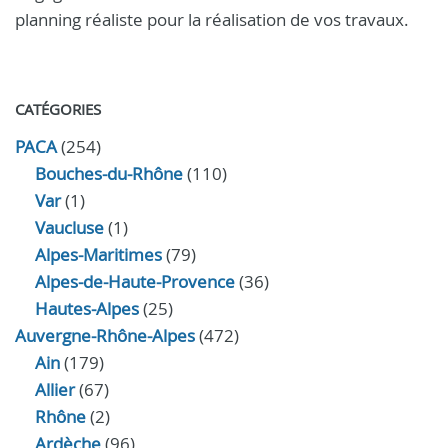
planning réaliste pour la réalisation de vos travaux.
CATÉGORIES
PACA
(254)
Bouches-du-Rhône
(110)
Var
(1)
Vaucluse
(1)
Alpes-Maritimes
(79)
Alpes-de-Haute-Provence
(36)
Hautes-Alpes
(25)
Auvergne-Rhône-Alpes
(472)
Ain
(179)
Allier
(67)
Rhône
(2)
Ardèche
(96)