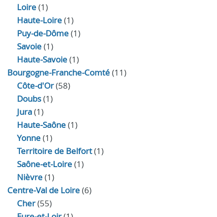
Loire
(1)
Haute-Loire
(1)
Puy-de-Dôme
(1)
Savoie
(1)
Haute-Savoie
(1)
Bourgogne-Franche-Comté
(11)
Côte-d'Or
(58)
Doubs
(1)
Jura
(1)
Haute‑Saône
(1)
Yonne
(1)
Territoire de Belfort
(1)
Saône-et-Loire
(1)
Nièvre
(1)
Centre-Val de Loire
(6)
Cher
(55)
Eure‑et‑Loir
(1)